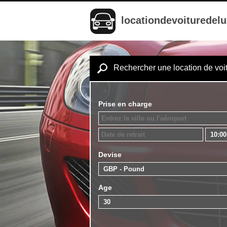
locationdevoituredel
Rechercher une location de voi
Prise en charge
Devise
Age