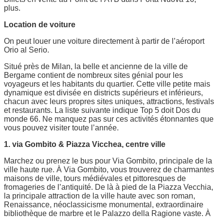
plus.
Location de voiture
On peut louer une voiture directement à partir de l’aéroport
Orio al Serio.
Situé près de Milan, la belle et ancienne de la ville de
Bergame contient de nombreux sites génial pour les
voyageurs et les habitants du quartier. Cette ville petite mais
dynamique est divisée en districts supérieurs et inférieurs,
chacun avec leurs propres sites uniques, attractions, festivals
et restaurants. La liste suivante indique Top 5 doit Dos du
monde 66. Ne manquez pas sur ces activités étonnantes que
vous pouvez visiter toute l’année.
1. via Gombito & Piazza Vicchea, centre ville
Marchez ou prenez le bus pour Via Gombito, principale de la
ville haute rue. À Via Gombito, vous trouverez de charmantes
maisons de ville, tours médiévales et pittoresques de
fromageries de l’antiquité. De là à pied de la Piazza Vecchia,
la principale attraction de la ville haute avec son roman,
Renaissance, néoclassicisme monumental, extraordinaire
bibliothèque de marbre et le Palazzo della Ragione vaste. À