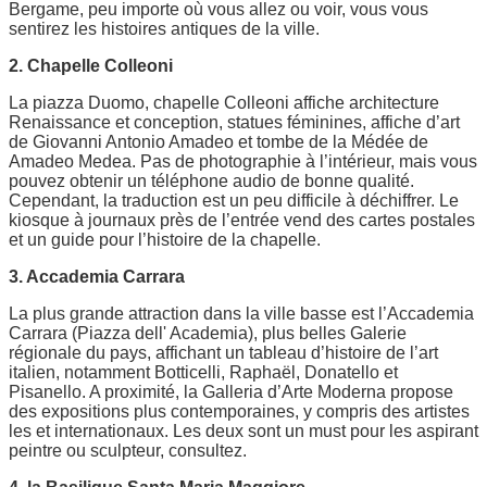
Bergame, peu importe où vous allez ou voir, vous vous
sentirez les histoires antiques de la ville.
2. Chapelle Colleoni
La piazza Duomo, chapelle Colleoni affiche architecture
Renaissance et conception, statues féminines, affiche d’art
de Giovanni Antonio Amadeo et tombe de la Médée de
Amadeo Medea. Pas de photographie à l’intérieur, mais vous
pouvez obtenir un téléphone audio de bonne qualité.
Cependant, la traduction est un peu difficile à déchiffrer. Le
kiosque à journaux près de l’entrée vend des cartes postales
et un guide pour l’histoire de la chapelle.
3. Accademia Carrara
La plus grande attraction dans la ville basse est l’Accademia
Carrara (Piazza dell' Academia), plus belles Galerie
régionale du pays, affichant un tableau d’histoire de l’art
italien, notamment Botticelli, Raphaël, Donatello et
Pisanello. A proximité, la Galleria d’Arte Moderna propose
des expositions plus contemporaines, y compris des artistes
les et internationaux. Les deux sont un must pour les aspirant
peintre ou sculpteur, consultez.