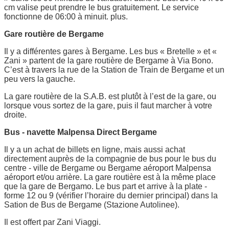
cm valise peut prendre le bus gratuitement. Le service
fonctionne de 06:00 à minuit. plus.
Gare routière de Bergame
Il y a différentes gares à Bergame. Les bus « Bretelle » et «
Zani » partent de la gare routière de Bergame à Via Bono.
C’est à travers la rue de la Station de Train de Bergame et un
peu vers la gauche.
La gare routière de la S.A.B. est plutôt à l’est de la gare, ou
lorsque vous sortez de la gare, puis il faut marcher à votre
droite.
Bus - navette Malpensa Direct Bergame
Il y a un achat de billets en ligne, mais aussi achat
directement auprès de la compagnie de bus pour le bus du
centre - ville de Bergame ou Bergame aéroport Malpensa
aéroport et/ou arrière. La gare routière est à la même place
que la gare de Bergamo. Le bus part et arrive à la plate -
forme 12 ou 9 (vérifier l’horaire du dernier principal) dans la
Sation de Bus de Bergame (Stazione Autolinee).
Il est offert par Zani Viaggi.