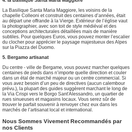
4. la Basilique Santa Maria Maggiore
La Basilique Santa Maria Maggiore, les voisins de la
chapelle Colleoni et construit des centaines d’années, était
au départ une offrande à la Vierge. Extérieur de l’église vaut
la photographier, avec son toit de style médiéval et des
conceptions architecturales détaillées mais de manière
subtiles. Pour quelques Euros, vous pouvez monter l’escalier
du clocher pour apprécier le paysage majestueux des Alpes
sur la Piazza del Duomo.
5. Bergamo artisanat
Du centre - ville de Bergame, vous pouvez marcher quelques
centaines de pieds dans n’importe quelle direction et couler
dans un étal de marché majeur ou un centre commercial. Si
vous avez besoin d’un peu de directives (aucun calembour
prévu.), la plupart des guides suggèrent marchant le long de
la Via Crispi vers le Borgo Sant'Alessandro, un quartier de
rues sinueuses et magasins locaux. Vous serez sûr de
trouver le parfait souvenir à renvoyer chez eux dans les
marchés de l’artisanat local et international.
Nous Sommes Vivement Recommandés par
nos Clients