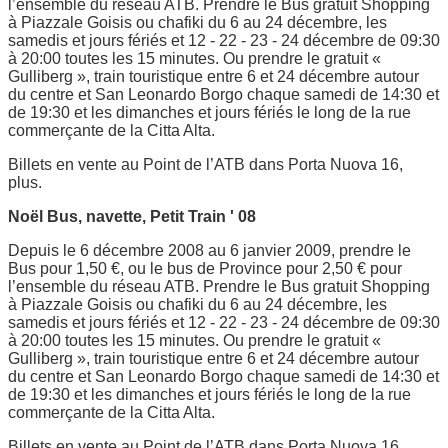
l’ensemble du réseau ATB. Prendre le Bus gratuit Shopping
à Piazzale Goisis ou chafiki du 6 au 24 décembre, les
samedis et jours fériés et 12 - 22 - 23 - 24 décembre de 09:30
à 20:00 toutes les 15 minutes. Ou prendre le gratuit «
Gulliberg », train touristique entre 6 et 24 décembre autour
du centre et San Leonardo Borgo chaque samedi de 14:30 et
de 19:30 et les dimanches et jours fériés le long de la rue
commerçante de la Citta Alta.
Billets en vente au Point de l’ATB dans Porta Nuova 16,
plus.
Noël Bus, navette, Petit Train ' 08
Depuis le 6 décembre 2008 au 6 janvier 2009, prendre le
Bus pour 1,50 €, ou le bus de Province pour 2,50 € pour
l’ensemble du réseau ATB. Prendre le Bus gratuit Shopping
à Piazzale Goisis ou chafiki du 6 au 24 décembre, les
samedis et jours fériés et 12 - 22 - 23 - 24 décembre de 09:30
à 20:00 toutes les 15 minutes. Ou prendre le gratuit «
Gulliberg », train touristique entre 6 et 24 décembre autour
du centre et San Leonardo Borgo chaque samedi de 14:30 et
de 19:30 et les dimanches et jours fériés le long de la rue
commerçante de la Citta Alta.
Billets en vente au Point de l’ATB dans Porta Nuova 16,