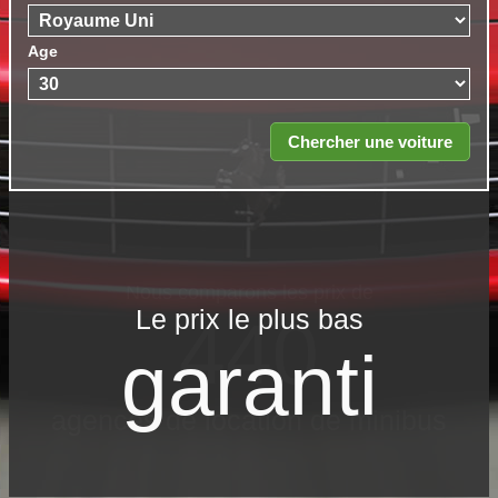
Age
Le prix le​ plus bas
garanti