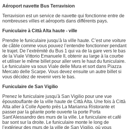
Aéroport navette Bus Terravision
Terravision est un service de navette qui fonctionne entre de
nombreuses villes et aéroports dans différents pays.
Funiculaire à Città Alta haute - ville
Prendre le funiculaire jusqu'à la ville haute. C’est une voiture
de câble comme vous pouvez l’entendre fonctionner pendant
le trajet. De l’extrémité du Bus 1 qui va de la gare vers le bas
de la Viale Vittorio Emanuele II, obtenir au large à la courbe
et utiliser le même billet pour aller vers le haut du funiculaire.
Le funiculaire va sous Viale delle Mura et sort dans Piazza
Mercato delle Scarpe. Vous devez ensuite un autre billet si
vous décidez de revenir vers le bas.
Funiculaire de San Vigilio
Prenez le funiculaire jusqu'à San Vigilio pour une vue
époustouflante de la ville haute de Città Alta. Une fois à Città
Alta aller à Colle Aperto près La Marianna Ristorante et
passer par la géante porte ouverte la porte Porta
Sant'Alessandro des murs de la ville. Le funiculaire et café
bar sont sur la droite. Le funiculaire monte le long de
l’extérieur des murs de la ville de San Vigilio, où vous