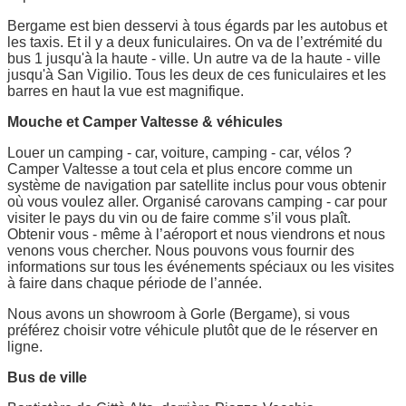
Bergame est bien desservi à tous égards par les autobus et
les taxis. Et il y a deux funiculaires. On va de l’extrémité du
bus 1 jusqu'à la haute - ville. Un autre va de la haute - ville
jusqu'à San Vigilio. Tous les deux de ces funiculaires et les
barres en haut la vue est magnifique.
Mouche et Camper Valtesse & véhicules
Louer un camping - car, voiture, camping - car, vélos ?
Camper Valtesse a tout cela et plus encore comme un
système de navigation par satellite inclus pour vous obtenir
où vous voulez aller. Organisé carovans camping - car pour
visiter le pays du vin ou de faire comme s’il vous plaît.
Obtenir vous - même à l’aéroport et nous viendrons et nous
venons vous chercher. Nous pouvons vous fournir des
informations sur tous les événements spéciaux ou les visites
à faire dans chaque période de l’année.
Nous avons un showroom à Gorle (Bergame), si vous
préférez choisir votre véhicule plutôt que de le réserver en
ligne.
Bus de ville