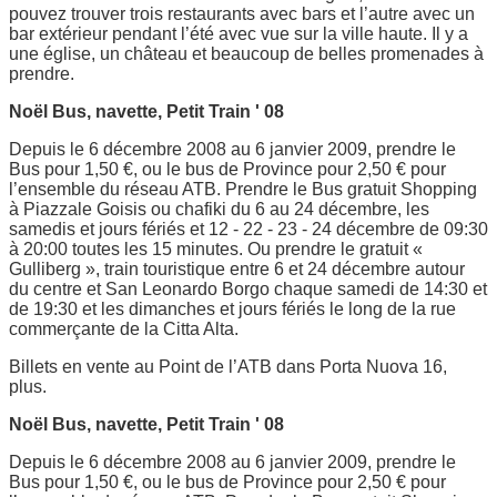
pouvez trouver trois restaurants avec bars et l’autre avec un
bar extérieur pendant l’été avec vue sur la ville haute. Il y a
une église, un château et beaucoup de belles promenades à
prendre.
Noël Bus, navette, Petit Train ' 08
Depuis le 6 décembre 2008 au 6 janvier 2009, prendre le
Bus pour 1,50 €, ou le bus de Province pour 2,50 € pour
l’ensemble du réseau ATB. Prendre le Bus gratuit Shopping
à Piazzale Goisis ou chafiki du 6 au 24 décembre, les
samedis et jours fériés et 12 - 22 - 23 - 24 décembre de 09:30
à 20:00 toutes les 15 minutes. Ou prendre le gratuit «
Gulliberg », train touristique entre 6 et 24 décembre autour
du centre et San Leonardo Borgo chaque samedi de 14:30 et
de 19:30 et les dimanches et jours fériés le long de la rue
commerçante de la Citta Alta.
Billets en vente au Point de l’ATB dans Porta Nuova 16,
plus.
Noël Bus, navette, Petit Train ' 08
Depuis le 6 décembre 2008 au 6 janvier 2009, prendre le
Bus pour 1,50 €, ou le bus de Province pour 2,50 € pour