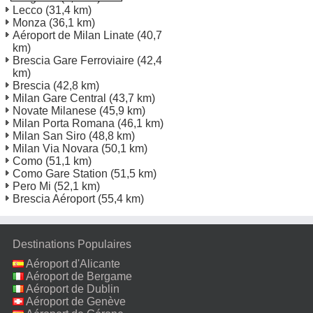
Lecco
(31,4 km)
Monza
(36,1 km)
Aéroport de Milan Linate
(40,7
km)
Brescia Gare Ferroviaire
(42,4
km)
Brescia
(42,8 km)
Milan Gare Central
(43,7 km)
Novate Milanese
(45,9 km)
Milan Porta Romana
(46,1 km)
Milan San Siro
(48,8 km)
Milan Via Novara
(50,1 km)
Como
(51,1 km)
Como Gare Station
(51,5 km)
Pero Mi
(52,1 km)
Brescia Aéroport
(55,4 km)
Destinations Populaires
Aéroport d'Alicante
Aéroport de Bergame
Aéroport de Dublin
Aéroport de Genève