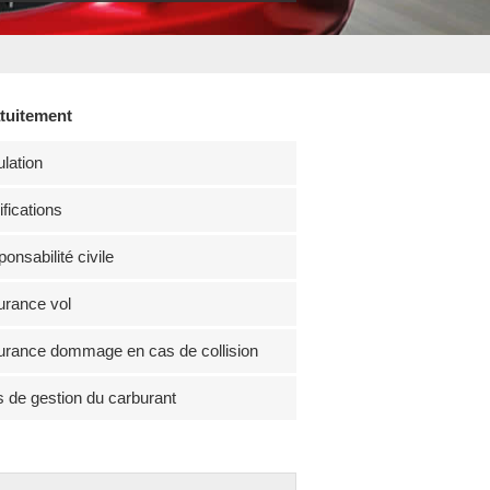
atuitement
lation
fications
onsabilité civile
rance vol
rance dommage en cas de collision
s de gestion du carburant