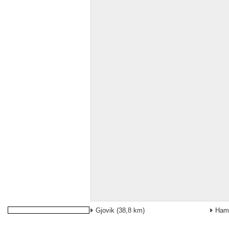
Gjovik
(38,8 km)
Ham