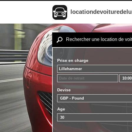
locationdevoituredel
Rechercher une location de voi
Prise en charge
Devise
Age