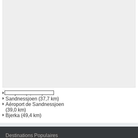
Mosjoen
(6,2 km)
Sandnessjoen
(37,7 km)
Aéroport de Sandnessjoen
(39,0 km)
Bjerka
(49,4 km)
Destinations Populaires