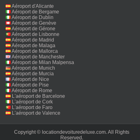
Aéroport d'Alicante
Aéroport de Bergame
Aéroport de Dublin
Aéroport de Genève
Aéroport de Gérone
Aéroport de Lisbonne
Aéroport de Madrid
Aéroport de Malaga
Aéroport de Mallorca
Aéroport de Manchester
Aéroport de Milan Malpensa
Aéroport de Munich
Aéroport de Murcia
Aéroport de Nice
Aéroport de Pise
Aéroport de Rome
Fiumicino
L'aéroport de Barcelone
L'aéroport de Cork
L'aéroport de Faro
L'aéroport de Valence
Copyright © locationdevoituredeluxe.com. All Rights
Reserved.‎