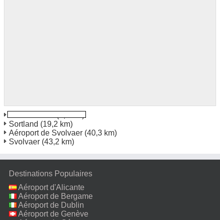
Stokmarknes
(4,6 km)
Sortland
(19,2 km)
Aéroport de Svolvaer
(40,3 km)
Svolvaer
(43,2 km)
Destinations Populaires
Aéroport d'Alicante
Aéroport de Bergame
Aéroport de Dublin
Aéroport de Genève