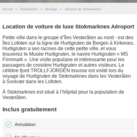
Accueil
»
Destinations
»
Norvège
»
Aéroport de Stokmarknes
Location de voiture de luxe Stokmarknes Aéroport
Petite ville dans le groupe d’îles Vesterålen au nord - est des
îles Lofoten sur la ligne de Hurtigruten de Bergen à Kirkenes.
Hurtigruten a ses racines de cette petite ville, et vous
trouverez le Musée Hurtigruten, le navire Hurtigruten « MS
Finnmark ». Une visite populaire et intéressante pour les
passagers de croisière Hurtigruten et autres visiteurs. Le
célèbre fjord TROLLFJORDEN trousse est visité lors du
voyage de Hurtigruten de Stokmarknes dans les Vesterålen
à Svolvær dans les Lofoten.
À Stokmarknes est situé à l’hôpital pour la population de
Vesterålen.
Inclus gratuitement
Annulation