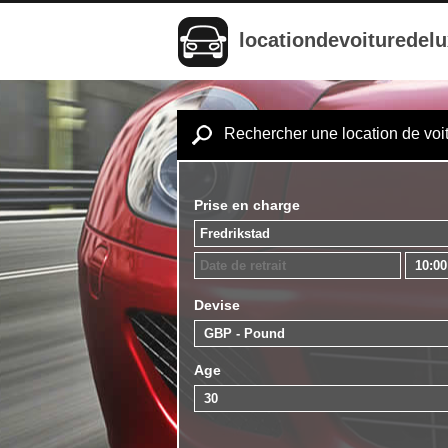
locationdevoituredel
Rechercher une location de voi
Prise en charge
Devise
Age