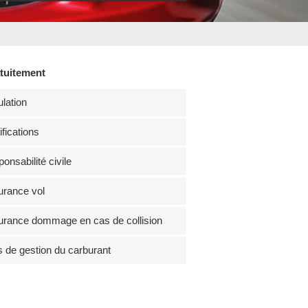
atuitement
lation
fications
onsabilité civile
rance vol
rance dommage en cas de collision
s de gestion du carburant