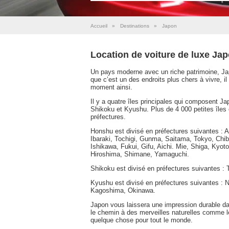
Accueil
»
Destinations
»
Japon
Location de voiture de luxe Ja
Un pays moderne avec un riche patrimoine, Ja
que c’est un des endroits plus chers à vivre, i
moment ainsi.
Il y a quatre îles principales qui composent Ja
Shikoku et Kyushu. Plus de 4 000 petites îles 
préfectures.
Honshu est divisé en préfectures suivantes : 
Ibaraki, Tochigi, Gunma, Saitama, Tokyo, Ch
Ishikawa, Fukui, Gifu, Aichi. Mie, Shiga, Ky
Hiroshima, Shimane, Yamaguchi.
Shikoku est divisé en préfectures suivantes 
Kyushu est divisé en préfectures suivantes :
Kagoshima, Okinawa.
Japon vous laissera une impression durable dan
le chemin à des merveilles naturelles comme 
quelque chose pour tout le monde.