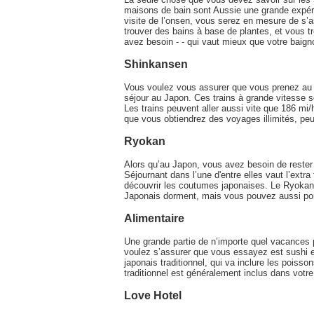
maisons de bain sont Aussie une grande expéri
visite de l’onsen, vous serez en mesure de s
trouver des bains à base de plantes, et vous t
avez besoin - - qui vaut mieux que votre baign
Shinkansen
Vous voulez vous assurer que vous prenez au m
séjour au Japon. Ces trains à grande vitesse s
Les trains peuvent aller aussi vite que 186 mi
que vous obtiendrez des voyages illimités, peu
Ryokan
Alors qu’au Japon, vous avez besoin de rester 
Séjournant dans l’une d'entre elles vaut l’extra
découvrir les coutumes japonaises. Le Ryokan, 
Japonais dorment, mais vous pouvez aussi port
Alimentaire
Une grande partie de n’importe quel vacances 
voulez s’assurer que vous essayez est sushi e
japonais traditionnel, qui va inclure les poisso
traditionnel est généralement inclus dans votre
Love Hotel