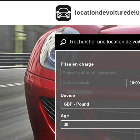
locationdevoituredel
Rechercher une location de voi
Prise en charge
Devise
Age