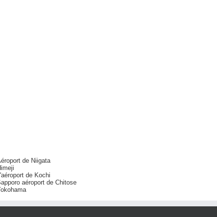
éroport de Niigata
imeji
'aéroport de Kochi
apporo aéroport de Chitose
Yokohama