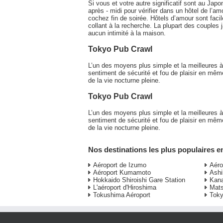
Si vous et votre autre significatif sont au J
après - midi pour vérifier dans un hôtel de l’
cochez fin de soirée. Hôtels d’amour sont facil
collant à la recherche. La plupart des couples 
aucun intimité à la maison.
Tokyo Pub Crawl
L’un des moyens plus simple et la meilleures à
sentiment de sécurité et fou de plaisir en mêm
de la vie nocturne pleine.
Tokyo Pub Crawl
L’un des moyens plus simple et la meilleures à
sentiment de sécurité et fou de plaisir en mêm
de la vie nocturne pleine.
Nos destinations les plus populaires 
Aéroport de Izumo
Aéro
Aéroport Kumamoto
Ashi
Hokkaido Shiroishi Gare Station
Kan
L'aéroport d'Hiroshima
Mats
Tokushima Aéroport
Tok