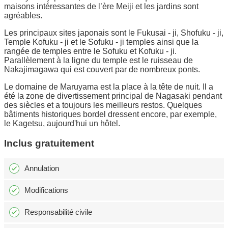
maisons intéressantes de l’ère Meiji et les jardins sont
agréables.
Les principaux sites japonais sont le Fukusai - ji, Shofuku - ji,
Temple Kofuku - ji et le Sofuku - ji temples ainsi que la
rangée de temples entre le Sofuku et Kofuku - ji.
Parallèlement à la ligne du temple est le ruisseau de
Nakajimagawa qui est couvert par de nombreux ponts.
Le domaine de Maruyama est la place à la tête de nuit. Il a
été la zone de divertissement principal de Nagasaki pendant
des siècles et a toujours les meilleurs restos. Quelques
bâtiments historiques bordel dressent encore, par exemple,
le Kagetsu, aujourd'hui un hôtel.
Inclus gratuitement
Annulation
Modifications
Responsabilité civile