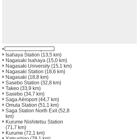
Ohmura
(3,7 km)
Isahaya Station
(13,5 km)
Nagasaki Isahaya
(15,0 km)
Nagasaki University
(15,1 km)
Nagasaki Station
(18,6 km)
Nagasaki
(18,8 km)
Sasebo Station
(32,8 km)
Takeo
(33,9 km)
Sasebo
(34,7 km)
Saga Aéroport
(44,7 km)
Omuta Station
(51,1 km)
Saga Station North Exit
(52,8
km)
Kurume Nishitetsu Station
(71,7 km)
Kurume
(72,1 km)
Yatsushiro
(79,1 km)