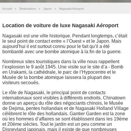
Accueil
»
Destinations
»
Japon
»
Nagasaki Aéroport
Location de voiture de luxe Nagasaki Aéroport
Nagasaki est une ville historique. Pendant longtemps, c’était
le seul point de contact entre « l’Ouest » et le Japon. Mais
aujourd'hui il est surtout connu pour le fait qu’il a été
bombardé avec une bombe atomique à la fin de la guerre.
Nombreux sites touristiques dans la ville nous rappellent
l’explosion le 9 août 1945. Une visite sur le site d’a - Bomb
en Urakami, la cathédrale, le parc de l’Hypocentre et le
Musée de la bombe atomique laissera la plupart des
visiteurs secoués.
Le rôle de Nagasaki, le principal point de contacts
internationaux sont visibles à différents endroits. Chinatown
donne un aperçu du rôle des négociants chinois, le Musée
de Dejima, pentes hollandais et de Nagasaki Holland Village
célèbrent le rôle des hollandais. Gantier Garden est la zone
où les hommes d’affaires se sont établissent dans les 19ème
et 20ème siècles. Tout le jardin est un peu comme un
Disneyland japonais, mais il existe de que nombreuses