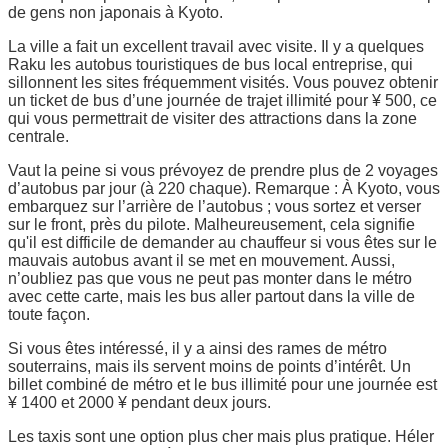
de gens non japonais à Kyoto.
La ville a fait un excellent travail avec visite. Il y a quelques
Raku les autobus touristiques de bus local entreprise, qui
sillonnent les sites fréquemment visités. Vous pouvez obtenir
un ticket de bus d’une journée de trajet illimité pour ¥ 500, ce
qui vous permettrait de visiter des attractions dans la zone
centrale.
Vaut la peine si vous prévoyez de prendre plus de 2 voyages
d’autobus par jour (à 220 chaque). Remarque : À Kyoto, vous
embarquez sur l’arrière de l’autobus ; vous sortez et verser
sur le front, près du pilote. Malheureusement, cela signifie
qu'il est difficile de demander au chauffeur si vous êtes sur le
mauvais autobus avant il se met en mouvement. Aussi,
n’oubliez pas que vous ne peut pas monter dans le métro
avec cette carte, mais les bus aller partout dans la ville de
toute façon.
Si vous êtes intéressé, il y a ainsi des rames de métro
souterrains, mais ils servent moins de points d’intérêt. Un
billet combiné de métro et le bus illimité pour une journée est
¥ 1400 et 2000 ¥ pendant deux jours.
Les taxis sont une option plus cher mais plus pratique. Héler