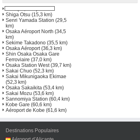
Otsu
(11,2 km)
Shiga Otsu
(15,3 km)
Senri Yamada Station
(29,5
km)
Osaka Aéroport North
(34,5
km)
Sekime Takadono
(35,5 km)
Osaka Aéroport
(36,3 km)
Shin Osaka Osaka Gare
Ferroviaire
(37,0 km)
Osaka Station West
(39,7 km)
Sakai Chuo
(52,3 km)
Sakai Mikunigaoka Ekimae
(52,3 km)
Osaka Sakaikita
(53,4 km)
Sakai Mozu
(53,6 km)
Sannomiya Station
(60,4 km)
Kobe Gare
(60,6 km)
Aéroport de Kobe
(61,6 km)
Destinations Populaires
Aéroport d'Alicante