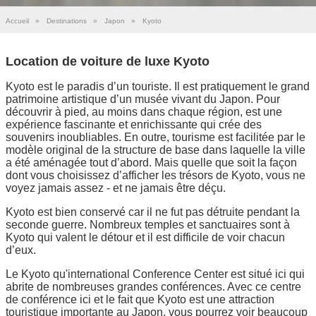
Accueil
»
Destinations
»
Japon
»
Kyoto
Location de voiture de luxe Kyoto
Kyoto est le paradis d’un touriste. Il est pratiquement le grand
patrimoine artistique d’un musée vivant du Japon. Pour
découvrir à pied, au moins dans chaque région, est une
expérience fascinante et enrichissante qui crée des
souvenirs inoubliables. En outre, tourisme est facilitée par le
modèle original de la structure de base dans laquelle la ville
a été aménagée tout d’abord. Mais quelle que soit la façon
dont vous choisissez d’afficher les trésors de Kyoto, vous ne
voyez jamais assez - et ne jamais être déçu.
Kyoto est bien conservé car il ne fut pas détruite pendant la
seconde guerre. Nombreux temples et sanctuaires sont à
Kyoto qui valent le détour et il est difficile de voir chacun
d’eux.
Le Kyoto qu'international Conference Center est situé ici qui
abrite de nombreuses grandes conférences. Avec ce centre
de conférence ici et le fait que Kyoto est une attraction
touristique importante au Japon, vous pourrez voir beaucoup