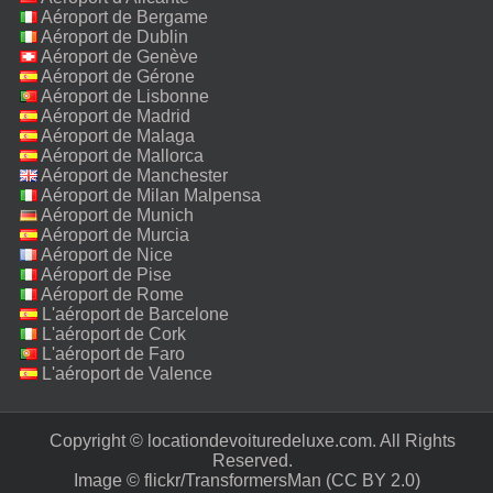
Aéroport de Bergame
Aéroport de Dublin
Aéroport de Genève
Aéroport de Gérone
Aéroport de Lisbonne
Aéroport de Madrid
Aéroport de Malaga
Aéroport de Mallorca
Aéroport de Manchester
Aéroport de Milan Malpensa
Aéroport de Munich
Aéroport de Murcia
Aéroport de Nice
Aéroport de Pise
Aéroport de Rome
Fiumicino
L'aéroport de Barcelone
L'aéroport de Cork
L'aéroport de Faro
L'aéroport de Valence
Copyright © locationdevoituredeluxe.com. All Rights
Reserved.‎
Image ©
flickr/TransformersMan
(CC BY 2.0)‎