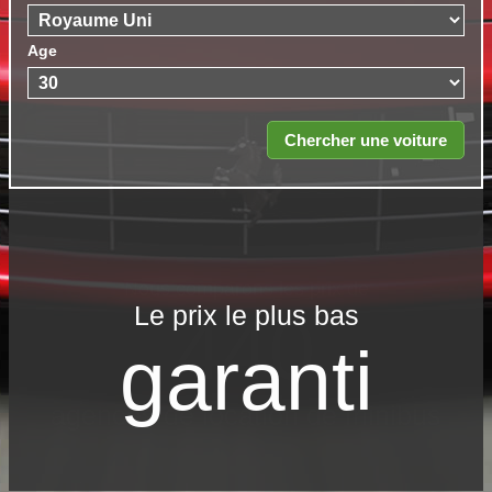
Age
Le prix le​ plus bas
garanti