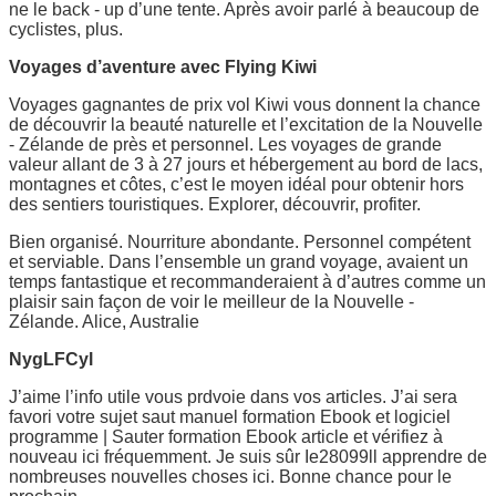
ne le back - up d’une tente. Après avoir parlé à beaucoup de
cyclistes, plus.
Voyages d’aventure avec Flying Kiwi
Voyages gagnantes de prix vol Kiwi vous donnent la chance
de découvrir la beauté naturelle et l’excitation de la Nouvelle
- Zélande de près et personnel. Les voyages de grande
valeur allant de 3 à 27 jours et hébergement au bord de lacs,
montagnes et côtes, c’est le moyen idéal pour obtenir hors
des sentiers touristiques. Explorer, découvrir, profiter.
Bien organisé. Nourriture abondante. Personnel compétent
et serviable. Dans l’ensemble un grand voyage, avaient un
temps fantastique et recommanderaient à d’autres comme un
plaisir sain façon de voir le meilleur de la Nouvelle -
Zélande. Alice, Australie
NygLFCyl
J’aime l’info utile vous prdvoie dans vos articles. J’ai sera
favori votre sujet saut manuel formation Ebook et logiciel
programme | Sauter formation Ebook article et vérifiez à
nouveau ici fréquemment. Je suis sûr Ie28099ll apprendre de
nombreuses nouvelles choses ici. Bonne chance pour le