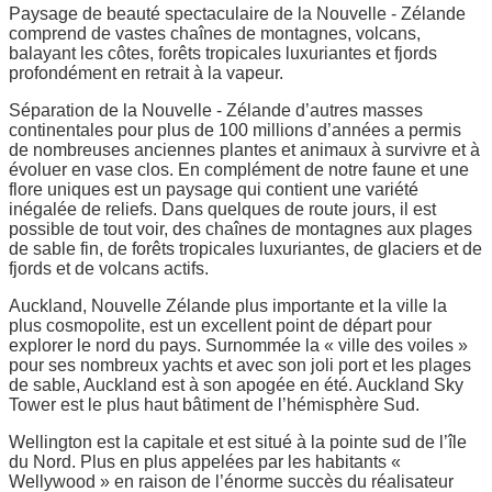
Paysage de beauté spectaculaire de la Nouvelle - Zélande
comprend de vastes chaînes de montagnes, volcans,
balayant les côtes, forêts tropicales luxuriantes et fjords
profondément en retrait à la vapeur.
Séparation de la Nouvelle - Zélande d’autres masses
continentales pour plus de 100 millions d’années a permis
de nombreuses anciennes plantes et animaux à survivre et à
évoluer en vase clos. En complément de notre faune et une
flore uniques est un paysage qui contient une variété
inégalée de reliefs. Dans quelques de route jours, il est
possible de tout voir, des chaînes de montagnes aux plages
de sable fin, de forêts tropicales luxuriantes, de glaciers et de
fjords et de volcans actifs.
Auckland, Nouvelle Zélande plus importante et la ville la
plus cosmopolite, est un excellent point de départ pour
explorer le nord du pays. Surnommée la « ville des voiles »
pour ses nombreux yachts et avec son joli port et les plages
de sable, Auckland est à son apogée en été. Auckland Sky
Tower est le plus haut bâtiment de l’hémisphère Sud.
Wellington est la capitale et est situé à la pointe sud de l’île
du Nord. Plus en plus appelées par les habitants «
Wellywood » en raison de l’énorme succès du réalisateur