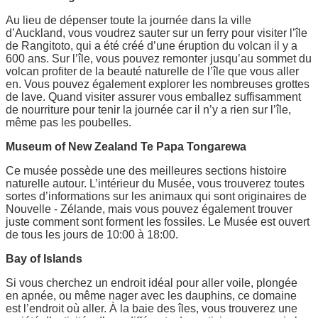
Au lieu de dépenser toute la journée dans la ville
d’Auckland, vous voudrez sauter sur un ferry pour visiter l’île
de Rangitoto, qui a été créé d’une éruption du volcan il y a
600 ans. Sur l’île, vous pouvez remonter jusqu’au sommet du
volcan profiter de la beauté naturelle de l’île que vous aller
en. Vous pouvez également explorer les nombreuses grottes
de lave. Quand visiter assurer vous emballez suffisamment
de nourriture pour tenir la journée car il n’y a rien sur l’île,
même pas les poubelles.
Museum of New Zealand Te Papa Tongarewa
Ce musée possède une des meilleures sections histoire
naturelle autour. L’intérieur du Musée, vous trouverez toutes
sortes d’informations sur les animaux qui sont originaires de
Nouvelle - Zélande, mais vous pouvez également trouver
juste comment sont forment les fossiles. Le Musée est ouvert
de tous les jours de 10:00 à 18:00.
Bay of Islands
Si vous cherchez un endroit idéal pour aller voile, plongée
en apnée, ou même nager avec les dauphins, ce domaine
est l’endroit où aller. À la baie des îles, vous trouverez une