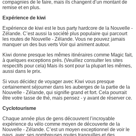
compagnies de le faire, mais ils changent d’un montant de
remise et en plus.
Expérience de kiwi
Expérience de kiwi est le bus party hardcore de la Nouvelle -
Zélande. C’est aussi la société plus populaire qui parcourt
les routes de Nouvelle - Zélande. Vous ne pouvez jamais
manquer un des bus verts Voir qui animent autour.
Kiwi donne presque les mêmes itinéraires comme Magic fait,
à quelques exceptions près. (Veuillez consulter les sites
respectifs pour cela) Mais ils sont pour la plupart les mêmes,
aussi dans le prix.
Si vous décidez de voyager avec Kiwi vous presque
certainement séjourner dans les auberges de la partie de la
Nouvelle - Zélande, qui signifie grand et fort. Cela pourrait
être votre tasse de thé, mais pensez - y avant de réserver ce.
Cyclotourisme
Chaque année plus de gens découvrent l’incroyable
expérience du vélo comme moyen de découverte de la
Nouvelle - Zélande. C’est un moyen exceptionnel de voir le
pays, avec ses nombreuses routes tranquilles et des