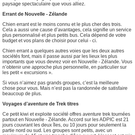
paysage spectaculaire que vous alliez.
Errant de Nouvelle - Zélande
Chien errant est le moins connu et le plus cher des trois.
Cela a aussi une cause d’avantages, cela signifie un service
plus personnalisé et plus petits bus. Cela dépend de votre
budget et vos plans de choisir pour celui - ci.
Chien errant a quelques autres voies que les deux autres
sociétés font, mais il passe aussi par les lieux les plus
importants que vous devrez voir en Nouvelle - Zélande. Vous
n’obtenir une approche plus personnelle, en particulier sur
les petit « excursions ».
Si vous n’aimez pas grands groupes, c’est la meilleure
chose pour vous. Mais n’est pas la randonnée de satisfaire
beaucoup de plus.
Voyages d’aventure de Trek titres
Ce petit kiwi et exploite société offres aventure trek tournées
partout en Nouvelle - Zélande. Accord sur les ADPIC est 21
jours couvrant les deux îles, ou 10 jours pour seulement la
partie nord ou sud. Les groupes sont petits, avec un