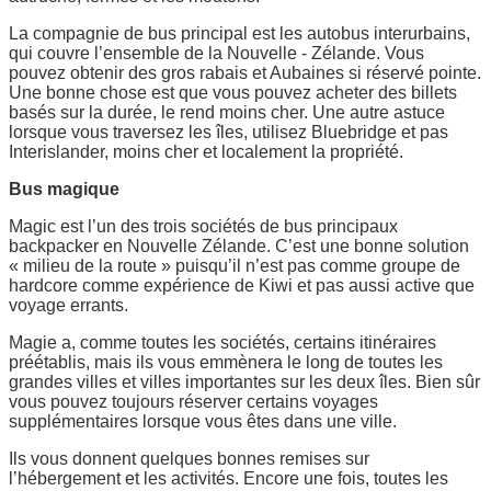
La compagnie de bus principal est les autobus interurbains,
qui couvre l’ensemble de la Nouvelle - Zélande. Vous
pouvez obtenir des gros rabais et Aubaines si réservé pointe.
Une bonne chose est que vous pouvez acheter des billets
basés sur la durée, le rend moins cher. Une autre astuce
lorsque vous traversez les îles, utilisez Bluebridge et pas
Interislander, moins cher et localement la propriété.
Bus magique
Magic est l’un des trois sociétés de bus principaux
backpacker en Nouvelle Zélande. C’est une bonne solution
« milieu de la route » puisqu’il n’est pas comme groupe de
hardcore comme expérience de Kiwi et pas aussi active que
voyage errants.
Magie a, comme toutes les sociétés, certains itinéraires
préétablis, mais ils vous emmènera le long de toutes les
grandes villes et villes importantes sur les deux îles. Bien sûr
vous pouvez toujours réserver certains voyages
supplémentaires lorsque vous êtes dans une ville.
Ils vous donnent quelques bonnes remises sur
l’hébergement et les activités. Encore une fois, toutes les