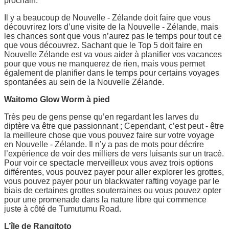
prochain.
Il y a beaucoup de Nouvelle - Zélande doit faire que vous
découvrirez lors d’une visite de la Nouvelle - Zélande, mais
les chances sont que vous n’aurez pas le temps pour tout ce
que vous découvrez. Sachant que le Top 5 doit faire en
Nouvelle Zélande est va vous aider à planifier vos vacances
pour que vous ne manquerez de rien, mais vous permet
également de planifier dans le temps pour certains voyages
spontanées au sein de la Nouvelle Zélande.
Waitomo Glow Worm à pied
Très peu de gens pense qu’en regardant les larves du
diptère va être que passionnant ; Cependant, c’est peut - être
la meilleure chose que vous pouvez faire sur votre voyage
en Nouvelle - Zélande. Il n’y a pas de mots pour décrire
l’expérience de voir des milliers de vers luisants sur un tracé.
Pour voir ce spectacle merveilleux vous avez trois options
différentes, vous pouvez payer pour aller explorer les grottes,
vous pouvez payer pour un blackwater rafting voyage par le
biais de certaines grottes souterraines ou vous pouvez opter
pour une promenade dans la nature libre qui commence
juste à côté de Tumutumu Road.
L’île de Rangitoto