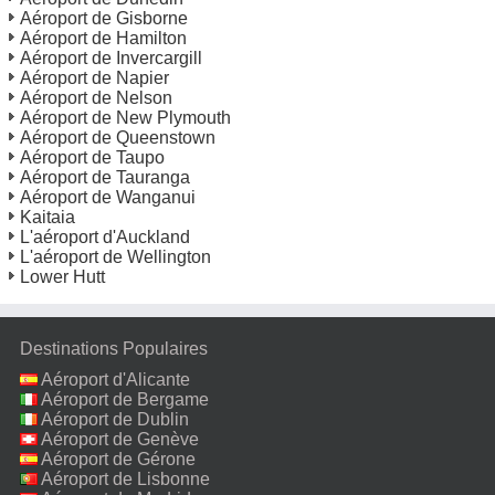
Aéroport de Gisborne
Aéroport de Hamilton
Aéroport de Invercargill
Aéroport de Napier
Aéroport de Nelson
Aéroport de New Plymouth
Aéroport de Queenstown
Aéroport de Taupo
Aéroport de Tauranga
Aéroport de Wanganui
Kaitaia
L'aéroport d'Auckland
L'aéroport de Wellington
Lower Hutt
Destinations Populaires
Aéroport d'Alicante
Aéroport de Bergame
Aéroport de Dublin
Aéroport de Genève
Aéroport de Gérone
Aéroport de Lisbonne