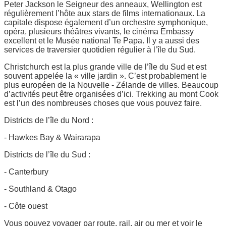
Peter Jackson le Seigneur des anneaux, Wellington est
régulièrement l’hôte aux stars de films internationaux. La
capitale dispose également d’un orchestre symphonique,
opéra, plusieurs théâtres vivants, le cinéma Embassy
excellent et le Musée national Te Papa. Il y a aussi des
services de traversier quotidien régulier à l’île du Sud.
Christchurch est la plus grande ville de l’île du Sud et est
souvent appelée la « ville jardin ». C’est probablement le
plus européen de la Nouvelle - Zélande de villes. Beaucoup
d’activités peut être organisées d’ici. Trekking au mont Cook
est l’un des nombreuses choses que vous pouvez faire.
Districts de l’île du Nord :
- Hawkes Bay & Wairarapa
Districts de l’île du Sud :
- Canterbury
- Southland & Otago
- Côte ouest
Vous pouvez voyager par route, rail, air ou mer et voir le