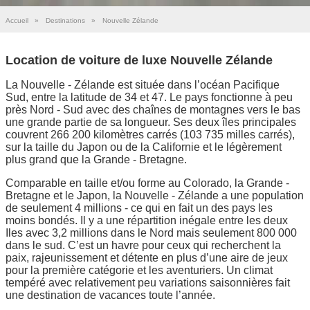
Accueil
»
Destinations
»
Nouvelle Zélande
Location de voiture de luxe Nouvelle Zélande
La Nouvelle - Zélande est située dans l’océan Pacifique
Sud, entre la latitude de 34 et 47. Le pays fonctionne à peu
près Nord - Sud avec des chaînes de montagnes vers le bas
une grande partie de sa longueur. Ses deux îles principales
couvrent 266 200 kilomètres carrés (103 735 milles carrés),
sur la taille du Japon ou de la Californie et le légèrement
plus grand que la Grande - Bretagne.
Comparable en taille et/ou forme au Colorado, la Grande -
Bretagne et le Japon, la Nouvelle - Zélande a une population
de seulement 4 millions - ce qui en fait un des pays les
moins bondés. Il y a une répartition inégale entre les deux
Iles avec 3,2 millions dans le Nord mais seulement 800 000
dans le sud. C’est un havre pour ceux qui recherchent la
paix, rajeunissement et détente en plus d’une aire de jeux
pour la première catégorie et les aventuriers. Un climat
tempéré avec relativement peu variations saisonnières fait
une destination de vacances toute l’année.