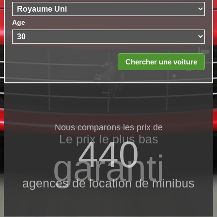
Age
Nous comparons les prix de
Le prix le​ plus bas
440
garanti
agences de location de minibus