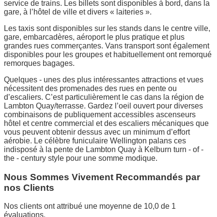
service de trains. Les billets sont disponibles à bord, dans la
gare, à l’hôtel de ville et divers « laiteries ».
Les taxis sont disponibles sur les stands dans le centre ville,
gare, embarcadères, aéroport le plus pratique et plus
grandes rues commerçantes. Vans transport sont également
disponibles pour les groupes et habituellement ont remorqué
remorques bagages.
Quelques - unes des plus intéressantes attractions et vues
nécessitent des promenades des rues en pente ou
d’escaliers. C’est particulièrement le cas dans la région de
Lambton Quay/terrasse. Gardez l’oeil ouvert pour diverses
combinaisons de publiquement accessibles ascenseurs
hôtel et centre commercial et des escaliers mécaniques que
vous peuvent obtenir dessus avec un minimum d’effort
aérobie. Le célèbre funiculaire Wellington palans ces
indisposé à la pente de Lambton Quay à Kelburn turn - of -
the - century style pour une somme modique.
Nous Sommes Vivement Recommandés par
nos Clients
Nos clients ont attribué une moyenne de 10,0 de 1
évaluations.