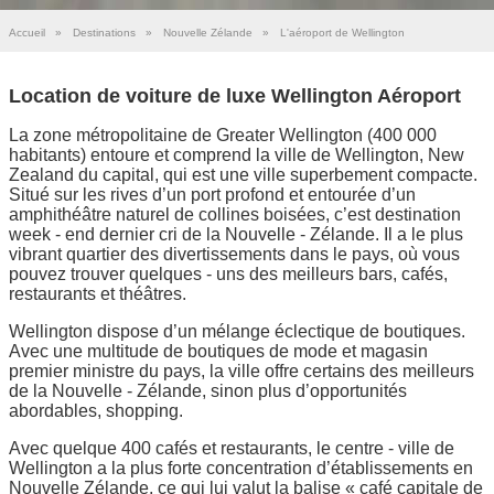
Accueil
»
Destinations
»
Nouvelle Zélande
»
L'aéroport de Wellington
Location de voiture de luxe Wellington Aéroport
La zone métropolitaine de Greater Wellington (400 000
habitants) entoure et comprend la ville de Wellington, New
Zealand du capital, qui est une ville superbement compacte.
Situé sur les rives d’un port profond et entourée d’un
amphithéâtre naturel de collines boisées, c’est destination
week - end dernier cri de la Nouvelle - Zélande. Il a le plus
vibrant quartier des divertissements dans le pays, où vous
pouvez trouver quelques - uns des meilleurs bars, cafés,
restaurants et théâtres.
Wellington dispose d’un mélange éclectique de boutiques.
Avec une multitude de boutiques de mode et magasin
premier ministre du pays, la ville offre certains des meilleurs
de la Nouvelle - Zélande, sinon plus d’opportunités
abordables, shopping.
Avec quelque 400 cafés et restaurants, le centre - ville de
Wellington a la plus forte concentration d’établissements en
Nouvelle Zélande, ce qui lui valut la balise « café capitale de