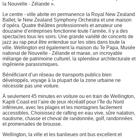
la Nouvelle - Zélande ».
Le centre - ville abrite en permanence la Royal New Zealand
Ballet, le New Zealand Symphony Orchestra et une maison
d’opéra. Quatre théâtres professionnels et amateur une
douzaine d’entreprises fonctionne toute l’année, il y a des
spectacles tous les soirs. Une grande variété de concerts de
jazz au rap peut être entendue sur les sites dans toute la
ville. Wellington est également la maison du Te Papa, Musée
national de Nouvelle - Zélande et marae, un incroyable
mélange de patrimoine culturel, la splendeur architecturale et
ingénierie parasismiques.
Bénéficiant d’un réseau de transports publics bien
développés, voyage à la plupart de la zone urbaine ne
nécessite pas une voiture.
À seulement 45 minutes en voiture ou en train de Wellington,
Kapiti Coast est l’aire de jeux récréatif pour l’île du Nord
inférieure, avec les plages et les montagnes facilement
accessibles. Choisissez de rafting en eau vive, sûre natation,
nautisme, chasse et cheval de randonnée, golf, randonnées
et promenades de brousse.
Wellington, la ville et les banlieues ont bus excellent et