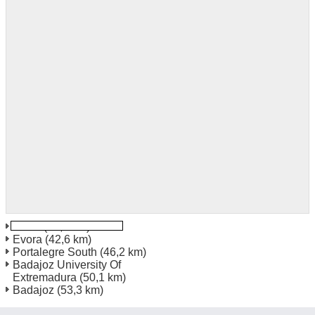
Elvas
(36,5 km)
Evora
(42,6 km)
Portalegre South
(46,2 km)
Badajoz University Of
Extremadura
(50,1 km)
Badajoz
(53,3 km)