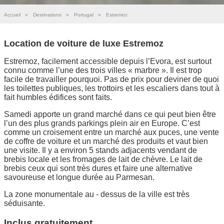
Accueil
»
Destinations
»
Portugal
»
Estremoz
Location de voiture de luxe Estremoz
Estremoz, facilement accessible depuis l’Evora, est surtout
connu comme l’une des trois villes « marbre ». Il est trop
facile de travailler pourquoi. Pas de prix pour deviner de quoi
les toilettes publiques, les trottoirs et les escaliers dans tout à
fait humbles édifices sont faits.
Samedi apporte un grand marché dans ce qui peut bien être
l’un des plus grands parkings plein air en Europe. C’est
comme un croisement entre un marché aux puces, une vente
de coffre de voiture et un marché des produits et vaut bien
une visite. Il y a environ 5 stands adjacents vendant de
brebis locale et les fromages de lait de chèvre. Le lait de
brebis ceux qui sont très dures et faire une alternative
savoureuse et longue durée au Parmesan.
La zone monumentale au - dessus de la ville est très
séduisante.
Inclus gratuitement