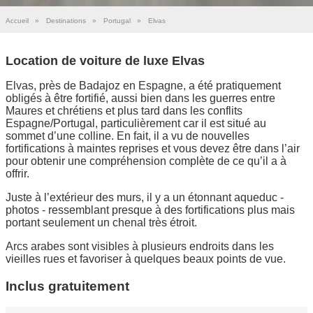
Accueil
»
Destinations
»
Portugal
»
Elvas
Location de voiture de luxe Elvas
Elvas, près de Badajoz en Espagne, a été pratiquement
obligés à être fortifié, aussi bien dans les guerres entre
Maures et chrétiens et plus tard dans les conflits
Espagne/Portugal, particulièrement car il est situé au
sommet d’une colline. En fait, il a vu de nouvelles
fortifications à maintes reprises et vous devez être dans l’air
pour obtenir une compréhension complète de ce qu’il a à
offrir.
Juste à l’extérieur des murs, il y a un étonnant aqueduc -
photos - ressemblant presque à des fortifications plus mais
portant seulement un chenal très étroit.
Arcs arabes sont visibles à plusieurs endroits dans les
vieilles rues et favoriser à quelques beaux points de vue.
Inclus gratuitement