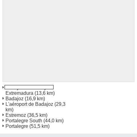
Badajoz University Of
Extremadura
(13,6 km)
Badajoz
(16,9 km)
L'aéroport de Badajoz
(29,3
km)
Estremoz
(36,5 km)
Portalegre South
(44,0 km)
Portalegre
(51,5 km)