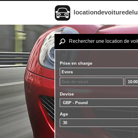
locationdevoituredel
Rechercher une location de voi
Prise en charge
Devise
Age