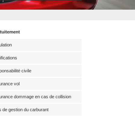
atuitement
lation
fications
onsabilité civile
rance vol
rance dommage en cas de collision
s de gestion du carburant