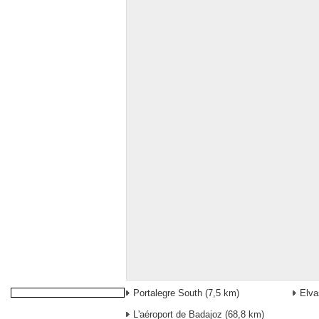
Portalegre South
(7,5 km)
Elva
L'aéroport de Badajoz
(68,8 km)