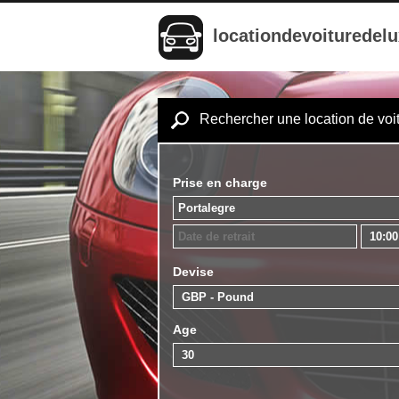
locationdevoituredel
Rechercher une location de voi
Prise en charge
Devise
Age