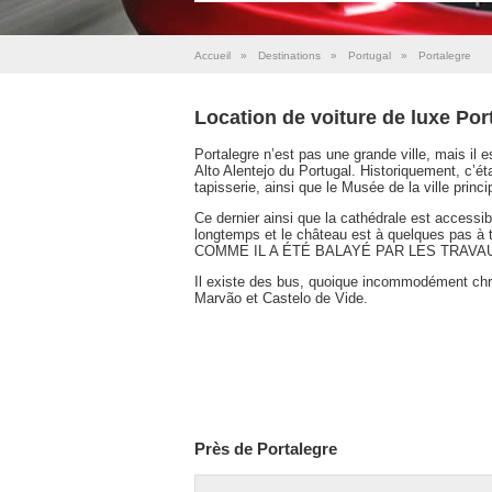
Accueil
»
Destinations
»
Portugal
»
Portalegre
Location de voiture de luxe Por
Portalegre n’est pas une grande ville, mais il e
Alto Alentejo du Portugal. Historiquement, c’éta
tapisserie, ainsi que le Musée de la ville princi
Ce dernier ainsi que la cathédrale est accessibl
longtemps et le château est à quelques pas 
COMME IL A ÉTÉ BALAYÉ PAR LES TRAVA
Il existe des bus, quoique incommodément chron
Marvão et Castelo de Vide.
Près de Portalegre