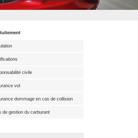
atuitement
lation
fications
onsabilité civile
rance vol
rance dommage en cas de collision
s de gestion du carburant