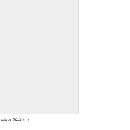
adajoz
(61,1 km)