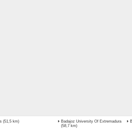
s
(51,5 km)
Badajoz University Of Extremadura
B
(58,7 km)