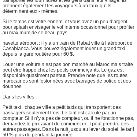
transporter les fournitures et les gens dans leur village. Ils
prennent également les voyageurs à un taux qu’ils
déterminent eux - mêmes.
Si le temps est votre ennemi et vous avez un peu d’argent
pour splash envisager le vol interne occasionnel pour profiter
au maximum de ce beau pays.
navette aéroport : il y a un train de Rabat ville à l’aéroport de
Casablanca. Vous pouvez également louer un grand taxi
depuis la gare routière pour 60 $.
Louer une voiture n’est pas bon marché au Maroc mais traite
peut être frappé chez les petits commerçants. Le gaz est
disponible quasiment partout. Prendre note que les routes
marocaines sont festonnées avec barrages de police et des
douanes.
Dans les villes :
Petit taxi : chaque ville a petit taxis qui transportent des
passagers seulement trois. Le tarif est calculé par un
compteur. Si il n’y a pas de compteur, ou il ne fonctionne pas,
demandez le prix avant de commencer. Il peut prendre des
autres passagers. Dans la nuit jusqu’au lever du soleil le tarif
50 % plus de pendant la journée.