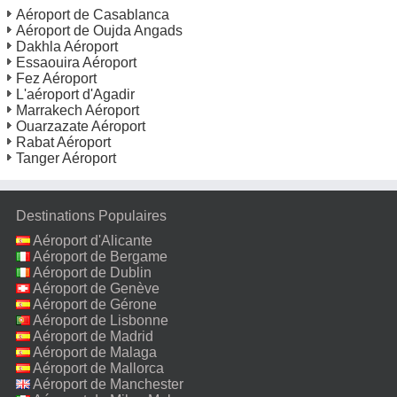
Aéroport de Casablanca
Aéroport de Oujda Angads
Dakhla Aéroport
Essaouira Aéroport
Fez Aéroport
L'aéroport d'Agadir
Marrakech Aéroport
Ouarzazate Aéroport
Rabat Aéroport
Tanger Aéroport
Destinations Populaires
Aéroport d'Alicante
Aéroport de Bergame
Aéroport de Dublin
Aéroport de Genève
Aéroport de Gérone
Aéroport de Lisbonne
Aéroport de Madrid
Aéroport de Malaga
Aéroport de Mallorca
Aéroport de Manchester