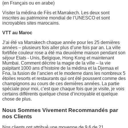
(en Français ou en arabe)
Visiter la médina de Fès et Marrakech. Les deux sont
inscrites au patrimoine mondial de l’UNESCO et sont
incroyables sites marocains.
VTT au Maroc
J’ai été va Marrakech chaque année pour les 25 dernières
années – plusieurs fois aller plus d’une fois par an. La ville
fortifiée couleur rose a été ma deuxième maison pendant son
séjour Etats - Unis, Belgique, Hong Kong et maintenant
Mumbai. Comment décrire la magie de la ville – la vie
palpitant 1000 ans d’histoire de la médina et la Djemaa el
Fna, la fusion de l’ancien et le moderne dans les nombreux 5
étoiles resorts et restaurants qui ont été poussent comme des
champignons au cours de ces dernières années. La partie
spéciale pour moi, c’est que chaque fois que je visite, je vois
certains différents quelque chose d’incroyable et quelque
chose de plus.
Nous Sommes Vivement Recommandés par
nos Clients
Nos clients ont attribué une moyenne de 9,6 de 21