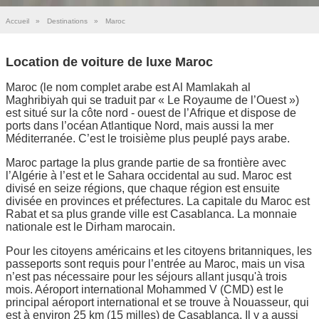
Accueil
»
Destinations
»
Maroc
Location de voiture de luxe Maroc
Maroc (le nom complet arabe est Al Mamlakah al
Maghribiyah qui se traduit par « Le Royaume de l’Ouest »)
est situé sur la côte nord - ouest de l’Afrique et dispose de
ports dans l’océan Atlantique Nord, mais aussi la mer
Méditerranée. C’est le troisième plus peuplé pays arabe.
Maroc partage la plus grande partie de sa frontière avec
l’Algérie à l’est et le Sahara occidental au sud. Maroc est
divisé en seize régions, que chaque région est ensuite
divisée en provinces et préfectures. La capitale du Maroc est
Rabat et sa plus grande ville est Casablanca. La monnaie
nationale est le Dirham marocain.
Pour les citoyens américains et les citoyens britanniques, les
passeports sont requis pour l’entrée au Maroc, mais un visa
n’est pas nécessaire pour les séjours allant jusqu'à trois
mois. Aéroport international Mohammed V (CMD) est le
principal aéroport international et se trouve à Nouasseur, qui
est à environ 25 km (15 milles) de Casablanca. Il y a aussi