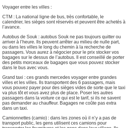
Voyager entre les villes :
CTM : La national ligne de bus, très confortable, le
calendrier, les sièges sont réservés et peuvent être achetés à
l’avance.
Autobus de Souk : autobus Souk ne pas toujours quitter ou
arriver à l’heure. Ils peuvent arrêter au milieu de nulle part,
ou dans les villes le long du chemin à la recherche de
passagers. Vous aurez à négocier pour le prix stocker vos
bagages sur le dessus de l’autobus. Il est conseillé de porter
des petits morceaux de bagages que vous pouvez stocker
dans le bus avec vous.
Grand taxi : ces grands mercedes voyager entre grandes
villes et les villes. Ils transportent des 6 passagers, mais
vous pouvez payer pour des sièges vides de sorte que le taxi
va plus tôt et vous avez plus de place. Poser les autres
passagers dans la voiture ce qui est le tarif, si ils ne savent
pas demander au chauffeur. Bagages ne coûte pas extra
dans un taxi.
Camionnettes (camio) : dans les zones où il n’y a pas de
transport public, les gens utilisent ces camions pour