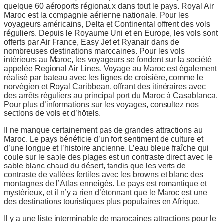
quelque 60 aéroports régionaux dans tout le pays. Royal Air
Maroc est la compagnie aérienne nationale. Pour les
voyageurs américains, Delta et Continental offrent des vols
réguliers. Depuis le Royaume Uni et en Europe, les vols sont
offerts par Air France, Easy Jet et Ryanair dans de
nombreuses destinations marocaines. Pour les vols
intérieurs au Maroc, les voyageurs se fondent sur la société
appelée Regional Air Lines. Voyage au Maroc est également
réalisé par bateau avec les lignes de croisière, comme le
norvégien et Royal Caribbean, offrant des itinéraires avec
des arrêts réguliers au principal port du Maroc à Casablanca.
Pour plus d’informations sur les voyages, consultez nos
sections de vols et d’hôtels.
Il ne manque certainement pas de grandes attractions au
Maroc. Le pays bénéficie d’un fort sentiment de culture et
d’une longue et l’histoire ancienne. L’eau bleue fraîche qui
coule sur le sable des plages est un contraste direct avec le
sable blanc chaud du désert, tandis que les verts de
contraste de vallées fertiles avec les browns et blanc des
montagnes de l’Atlas enneigés. Le pays est romantique et
mystérieux, et il n’y a rien d’étonnant que le Maroc est une
des destinations touristiques plus populaires en Afrique.
Il y a une liste interminable de marocaines attractions pour le