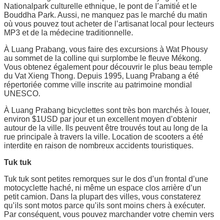
Nationalpark culturelle ethnique, le pont de l’amitié et le
Bouddha Park. Aussi, ne manquez pas le marché du matin
où vous pouvez tout acheter de l’artisanat local pour lecteurs
MP3 et de la médecine traditionnelle.
À Luang Prabang, vous faire des excursions à Wat Phousy
au sommet de la colline qui surplombe le fleuve Mékong.
Vous obtenez également pour découvrir le plus beau temple
du Vat Xieng Thong. Depuis 1995, Luang Prabang a été
répertoriée comme ville inscrite au patrimoine mondial
UNESCO.
À Luang Prabang bicyclettes sont très bon marchés à louer,
environ $1USD par jour et un excellent moyen d’obtenir
autour de la ville. Ils peuvent être trouvés tout au long de la
rue principale à travers la ville. Location de scooters a été
interdite en raison de nombreux accidents touristiques.
Tuk tuk
Tuk tuk sont petites remorques sur le dos d’un frontal d’une
motocyclette haché, ni même un espace clos arrière d’un
petit camion. Dans la plupart des villes, vous constaterez
qu’ils sont motos parce qu’ils sont moins chers à exécuter.
Par conséquent, vous pouvez marchander votre chemin vers