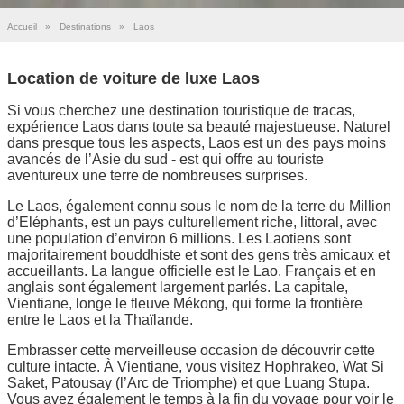
Accueil
»
Destinations
»
Laos
Location de voiture de luxe Laos
Si vous cherchez une destination touristique de tracas,
expérience Laos dans toute sa beauté majestueuse. Naturel
dans presque tous les aspects, Laos est un des pays moins
avancés de l’Asie du sud - est qui offre au touriste
aventureux une terre de nombreuses surprises.
Le Laos, également connu sous le nom de la terre du Million
d’Eléphants, est un pays culturellement riche, littoral, avec
une population d’environ 6 millions. Les Laotiens sont
majoritairement bouddhiste et sont des gens très amicaux et
accueillants. La langue officielle est le Lao. Français et en
anglais sont également largement parlés. La capitale,
Vientiane, longe le fleuve Mékong, qui forme la frontière
entre le Laos et la Thaïlande.
Embrasser cette merveilleuse occasion de découvrir cette
culture intacte. À Vientiane, vous visitez Hophrakeo, Wat Si
Saket, Patousay (l’Arc de Triomphe) et que Luang Stupa.
Vous avez également le temps à la fin du voyage pour voir le