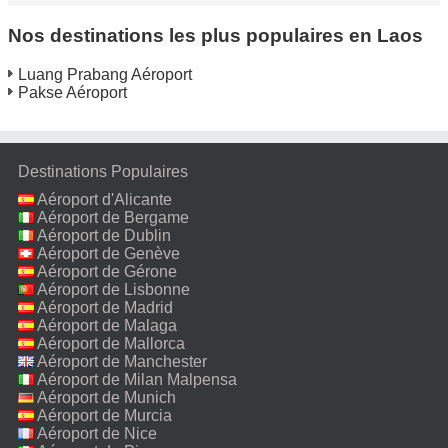
Nos destinations les plus populaires en Laos
Luang Prabang Aéroport
Pakse Aéroport
Destinations Populaires
Aéroport d'Alicante
Aéroport de Bergame
Aéroport de Dublin
Aéroport de Genève
Aéroport de Gérone
Aéroport de Lisbonne
Aéroport de Madrid
Aéroport de Malaga
Aéroport de Mallorca
Aéroport de Manchester
Aéroport de Milan Malpensa
Aéroport de Munich
Aéroport de Murcia
Aéroport de Nice