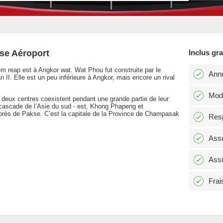
kse Aéroport
Inclus gr
eap est à Angkor wat. Wat Phou fut construite par le
Annu
I. Elle est un peu inférieure à Angkor, mais encore un rival
Modi
deux centres coexistent pendant une grande partie de leur
cascade de l’Asie du sud - est, Khong Phapeng et
près de Pakse. C’est la capitale de la Province de Champasak
Resp
Assu
Assu
Frai