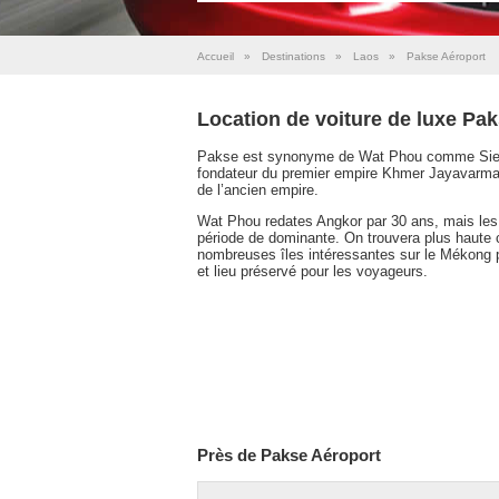
Accueil
»
Destinations
»
Laos
»
Pakse Aéroport
Location de voiture de luxe Pa
Pakse est synonyme de Wat Phou comme Siem r
fondateur du premier empire Khmer Jayavarman I
de l’ancien empire.
Wat Phou redates Angkor par 30 ans, mais les 
période de dominante. On trouvera plus haute 
nombreuses îles intéressantes sur le Mékong 
et lieu préservé pour les voyageurs.
Près de Pakse Aéroport