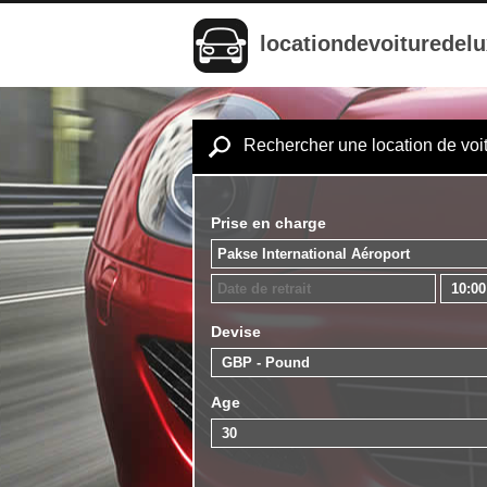
locationdevoituredel
Rechercher une location de voi
Prise en charge
Devise
Age