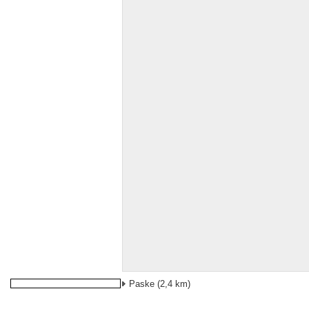
Paske
(2,4 km)