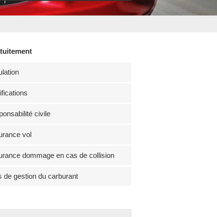
atuitement
lation
fications
onsabilité civile
rance vol
rance dommage en cas de collision
s de gestion du carburant