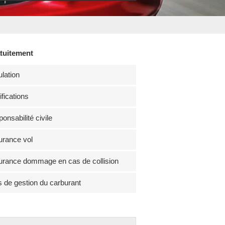
atuitement
lation
fications
onsabilité civile
rance vol
rance dommage en cas de collision
s de gestion du carburant