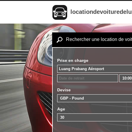
locationdevoituredel
Rechercher une location de voi
Prise en charge
Devise
Age