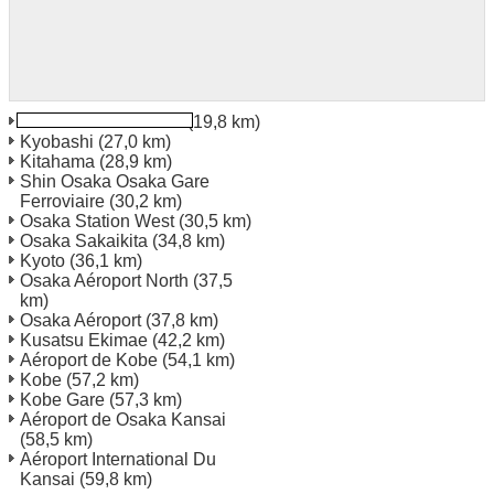
Kintetsu Yao Ekimae
(19,8 km)
Kyobashi
(27,0 km)
Kitahama
(28,9 km)
Shin Osaka Osaka Gare
Ferroviaire
(30,2 km)
Osaka Station West
(30,5 km)
Osaka Sakaikita
(34,8 km)
Kyoto
(36,1 km)
Osaka Aéroport North
(37,5
km)
Osaka Aéroport
(37,8 km)
Kusatsu Ekimae
(42,2 km)
Aéroport de Kobe
(54,1 km)
Kobe
(57,2 km)
Kobe Gare
(57,3 km)
Aéroport de Osaka Kansai
(58,5 km)
Aéroport International Du
Kansai
(59,8 km)