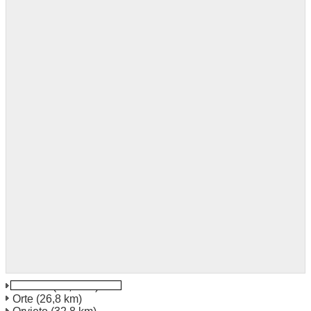
Alviano
(25,0 km)
Orte
(26,8 km)