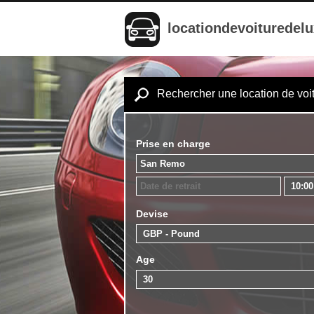
locationdevoituredel
Rechercher une location de voi
Prise en charge
Devise
Age