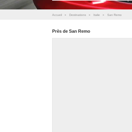
Accueil
»
Destinations
»
Italie
»
San Remo
Près de San Remo