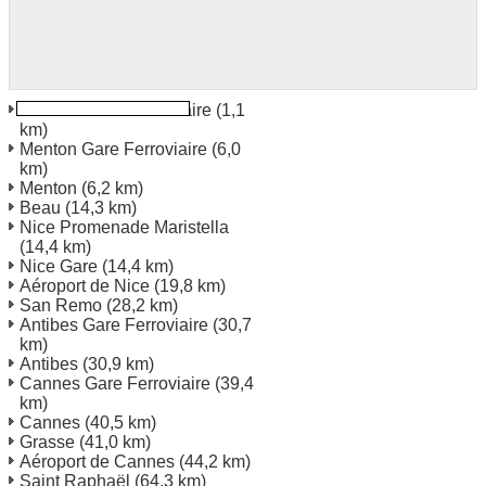
Monaco Gare Ferroviaire
(1,1
km)
Menton Gare Ferroviaire
(6,0
km)
Menton
(6,2 km)
Beau
(14,3 km)
Nice Promenade Maristella
(14,4 km)
Nice Gare
(14,4 km)
Aéroport de Nice
(19,8 km)
San Remo
(28,2 km)
Antibes Gare Ferroviaire
(30,7
km)
Antibes
(30,9 km)
Cannes Gare Ferroviaire
(39,4
km)
Cannes
(40,5 km)
Grasse
(41,0 km)
Aéroport de Cannes
(44,2 km)
Saint Raphaël
(64,3 km)