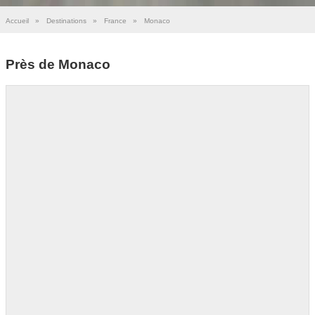
Accueil
»
Destinations
»
France
»
Monaco
Près de Monaco