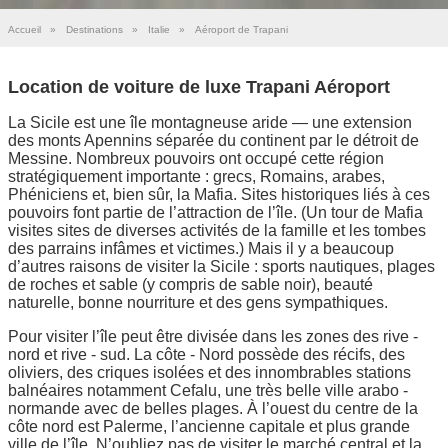
Accueil
»
Destinations
»
Italie
»
Aéroport de Trapani
Location de voiture de luxe Trapani Aéroport
La Sicile est une île montagneuse aride — une extension
des monts Apennins séparée du continent par le détroit de
Messine. Nombreux pouvoirs ont occupé cette région
stratégiquement importante : grecs, Romains, arabes,
Phéniciens et, bien sûr, la Mafia. Sites historiques liés à ces
pouvoirs font partie de l’attraction de l’île. (Un tour de Mafia
visites sites de diverses activités de la famille et les tombes
des parrains infâmes et victimes.) Mais il y a beaucoup
d’autres raisons de visiter la Sicile : sports nautiques, plages
de roches et sable (y compris de sable noir), beauté
naturelle, bonne nourriture et des gens sympathiques.
Pour visiter l’île peut être divisée dans les zones des rive -
nord et rive - sud. La côte - Nord possède des récifs, des
oliviers, des criques isolées et des innombrables stations
balnéaires notamment Cefalu, une très belle ville arabo -
normande avec de belles plages. À l’ouest du centre de la
côte nord est Palerme, l’ancienne capitale et plus grande
ville de l’île. N’oubliez pas de visiter le marché central et la