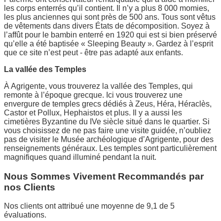
les corps enterrés qu’il contient. Il n’y a plus 8 000 momies,
les plus anciennes qui sont près de 500 ans. Tous sont vêtus
de vêtements dans divers États de décomposition. Soyez à
l’affût pour le bambin enterré en 1920 qui est si bien préservé
qu’elle a été baptisée « Sleeping Beauty ». Gardez à l’esprit
que ce site n’est peut - être pas adapté aux enfants.
La vallée des Temples
À Agrigente, vous trouverez la vallée des Temples, qui
remonte à l’époque grecque. Ici vous trouverez une
envergure de temples grecs dédiés à Zeus, Héra, Héraclès,
Castor et Pollux, Hephaistos et plus. Il y a aussi les
cimetières Byzantine du IVe siècle situé dans le quartier. Si
vous choisissez de ne pas faire une visite guidée, n’oubliez
pas de visiter le Musée archéologique d’Agrigente, pour des
renseignements généraux. Les temples sont particulièrement
magnifiques quand illuminé pendant la nuit.
Nous Sommes Vivement Recommandés par
nos Clients
Nos clients ont attribué une moyenne de 9,1 de 5
évaluations.