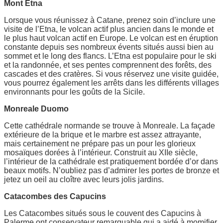
Mont Etna
Lorsque vous réunissez à Catane, prenez soin d’inclure une
visite de l’Etna, le volcan actif plus ancien dans le monde et
le plus haut volcan actif en Europe. Le volcan est en éruption
constante depuis ses nombreux évents situés aussi bien au
sommet et le long des flancs. L’Etna est populaire pour le ski
et la randonnée, et ses pentes comprennent des forêts, des
cascades et des cratères. Si vous réservez une visite guidée,
vous pourrez également les arrêts dans les différents villages
environnants pour les goûts de la Sicile.
Monreale Duomo
Cette cathédrale normande se trouve à Monreale. La façade
extérieure de la brique et le marbre est assez attrayante,
mais certainement ne prépare pas un pour les glorieux
mosaïques dorées à l’intérieur. Construit au XIIe siècle,
l’intérieur de la cathédrale est pratiquement bordée d’or dans
beaux motifs. N’oubliez pas d’admirer les portes de bronze et
jetez un oeil au cloître avec leurs jolis jardins.
Catacombes des Capucins
Les Catacombes situés sous le couvent des Capucins à
Palerme ont conservateur remarquable qui a aidé à momifier