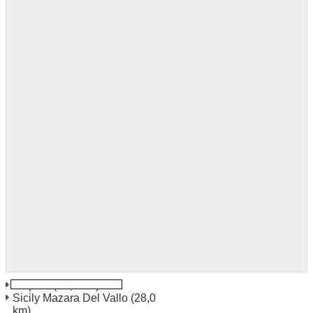
Trapani
(13,2 km)
Sicily Mazara Del Vallo
(28,0
km)