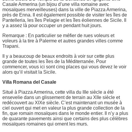
Casale Armerina (un bijou d’une villa romaine avec
mosaïques merveilleuses) dans la ville de Piazza Armerina,
près de Enna. Il est également possible de visiter les îles de
Pantelleria, les îles Pelagie et les îles éoliennes de Sicile. Il
y a assez là pour occuper un pendant huit jours.
Remarque : En particulier se méfier de rues voleurs et
voleurs à la tire à Palerme et autres grandes villes comme
Trapani.
Il y a beaucoup de beaux endroits à voir sur cette plus
grande de toutes les îles de la Méditerranée. Pour
commencer, vous ici sont cinq places qui vous devez le voir
alors qu’il visitait la Sicile.
Villa Romana del Casale
Situé à Piazza Armerina, cette villa du IIIe siècle a été
ensevelie dans un glissement de terrain au XIIe siècle et
redécouvert au XIXe siècle. C’est maintenant un musée à
ciel ouvert qui met en valeur la plus grande collection de la
fin, que romain mosaïques dans le monde entier. Il n’y a plus
de quarante pavements ainsi que certains des plus célèbres
mosaïques romaines qui ornent les murs.