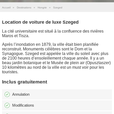
Accueil
»
Destinations
»
Hongrie
»
Szeged
Location de voiture de luxe Szeged
La cité universitaire est situé à la confluence des rivières
Maros et Tisza.
Après l’inondation en 1879, la ville était bien planifiée
reconstruit. Monuments célèbres sont le Dom et la
Synagogue. Szeged est appelée la ville du soleil avec plus
de 2100 heures d’ensoleillement chaque année. Il y a un
beau jardin botanique et le Musée de plein air (Opusztaszer)
10 kilomètres au nord de la ville est un must voir pour les
touristes.
Inclus gratuitement
Annulation
Modifications