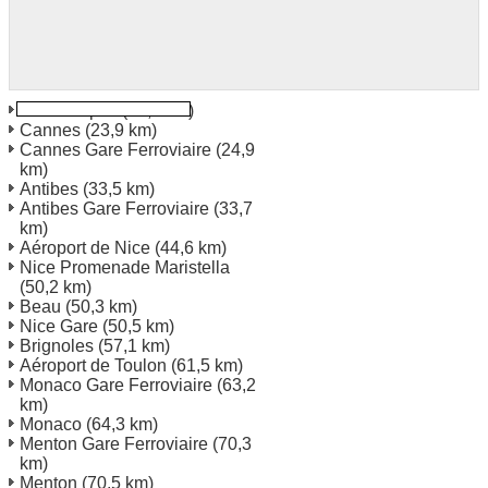
Saint Tropez
(20,2 km)
Cannes
(23,9 km)
Cannes Gare Ferroviaire
(24,9
km)
Antibes
(33,5 km)
Antibes Gare Ferroviaire
(33,7
km)
Aéroport de Nice
(44,6 km)
Nice Promenade Maristella
(50,2 km)
Beau
(50,3 km)
Nice Gare
(50,5 km)
Brignoles
(57,1 km)
Aéroport de Toulon
(61,5 km)
Monaco Gare Ferroviaire
(63,2
km)
Monaco
(64,3 km)
Menton Gare Ferroviaire
(70,3
km)
Menton
(70,5 km)