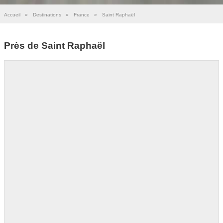
Accueil
»
Destinations
»
France
»
Saint Raphaël
Près de Saint Raphaël