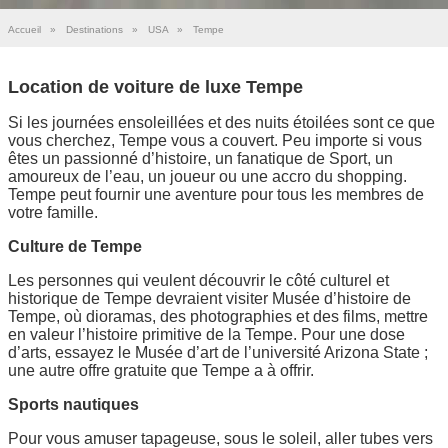
Accueil
»
Destinations
»
USA
»
Tempe
Location de voiture de luxe Tempe
Si les journées ensoleillées et des nuits étoilées sont ce que
vous cherchez, Tempe vous a couvert. Peu importe si vous
êtes un passionné d’histoire, un fanatique de Sport, un
amoureux de l’eau, un joueur ou une accro du shopping.
Tempe peut fournir une aventure pour tous les membres de
votre famille.
Culture de Tempe
Les personnes qui veulent découvrir le côté culturel et
historique de Tempe devraient visiter Musée d’histoire de
Tempe, où dioramas, des photographies et des films, mettre
en valeur l’histoire primitive de la Tempe. Pour une dose
d’arts, essayez le Musée d’art de l’université Arizona State ;
une autre offre gratuite que Tempe a à offrir.
Sports nautiques
Pour vous amuser tapageuse, sous le soleil, aller tubes vers