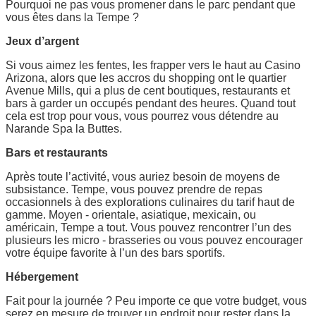
Pourquoi ne pas vous promener dans le parc pendant que
vous êtes dans la Tempe ?
Jeux d’argent
Si vous aimez les fentes, les frapper vers le haut au Casino
Arizona, alors que les accros du shopping ont le quartier
Avenue Mills, qui a plus de cent boutiques, restaurants et
bars à garder un occupés pendant des heures. Quand tout
cela est trop pour vous, vous pourrez vous détendre au
Narande Spa la Buttes.
Bars et restaurants
Après toute l’activité, vous auriez besoin de moyens de
subsistance. Tempe, vous pouvez prendre de repas
occasionnels à des explorations culinaires du tarif haut de
gamme. Moyen - orientale, asiatique, mexicain, ou
américain, Tempe a tout. Vous pouvez rencontrer l’un des
plusieurs les micro - brasseries ou vous pouvez encourager
votre équipe favorite à l’un des bars sportifs.
Hébergement
Fait pour la journée ? Peu importe ce que votre budget, vous
serez en mesure de trouver un endroit pour rester dans la