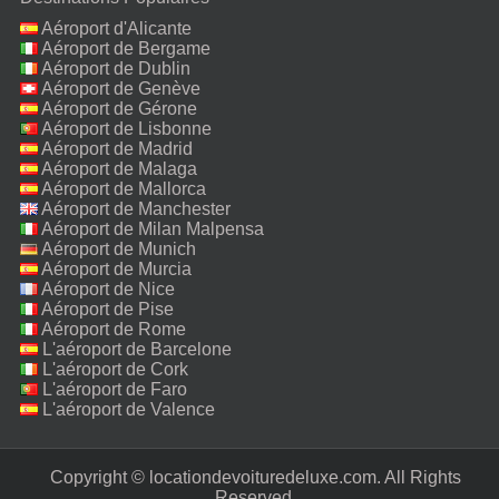
Aéroport d'Alicante
Aéroport de Bergame
Aéroport de Dublin
Aéroport de Genève
Aéroport de Gérone
Aéroport de Lisbonne
Aéroport de Madrid
Aéroport de Malaga
Aéroport de Mallorca
Aéroport de Manchester
Aéroport de Milan Malpensa
Aéroport de Munich
Aéroport de Murcia
Aéroport de Nice
Aéroport de Pise
Aéroport de Rome
Fiumicino
L'aéroport de Barcelone
L'aéroport de Cork
L'aéroport de Faro
L'aéroport de Valence
Copyright © locationdevoituredeluxe.com. All Rights
Reserved.‎