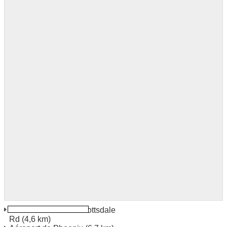
Scottsdale 1815 N Scottsdale
Rd
(4,6 km)