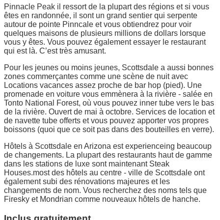
Pinnacle Peak il ressort de la plupart des régions et si vous
êtes en randonnée, il sont un grand sentier qui serpente
autour de pointe Pinncale et vous obtiendrez pour voir
quelques maisons de plusieurs millions de dollars lorsque
vous y êtes. Vous pouvez également essayer le restaurant
qui est là. C’est très amusant.
Pour les jeunes ou moins jeunes, Scottsdale a aussi bonnes
zones commerçantes comme une scène de nuit avec
Locations vacances assez proche de bar hop (pied). Une
promenade en voiture vous emmènera à la rivière - salée en
Tonto National Forest, où vous pouvez inner tube vers le bas
de la rivière. Ouvert de mai à octobre. Services de location et
de navette tube offerts et vous pouvez apporter vos propres
boissons (quoi que ce soit pas dans des bouteilles en verre).
Hôtels à Scottsdale en Arizona est experienceing beaucoup
de changements. La plupart des restaurants haut de gamme
dans les stations de luxe sont maintenant Steak
Houses.most des hôtels au centre - ville de Scottsdale ont
également subi des rénovations majeures et les
changements de nom. Vous recherchez des noms tels que
Firesky et Mondrian comme nouveaux hôtels de hanche.
Inclus gratuitement