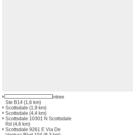
Scottsdale 8340 E Raintree
Ste B14
(1,6 km)
Scottsdale
(1,9 km)
Scottsdale
(4,4 km)
Scottsdale 10301 N Scottsdale
Rd
(4,6 km)
Scottsdale 9261 E Via De
Ventura Blvd 104
(8,3 km)