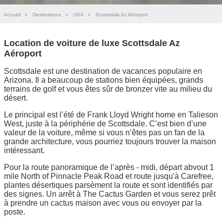
Accueil
»
Destinations
»
USA
»
Scottsdale Az Aéroport
Location de voiture de luxe Scottsdale Az
Aéroport
Scottsdale est une destination de vacances populaire en
Arizona. Il a beaucoup de stations bien équipées, grands
terrains de golf et vous êtes sûr de bronzer vite au milieu du
désert.
Le principal est l’été de Frank Lloyd Wright home en Talieson
West, juste à la périphérie de Scottsdale. C’est bien d’une
valeur de la voiture, même si vous n’êtes pas un fan de la
grande architecture, vous pourriez toujours trouver la maison
intéressant.
Pour la route panoramique de l’après - midi, départ abvout 1
mile North of Pinnacle Peak Road et route jusqu'à Carefree,
plantes désertiques parsèment la route et sont identifiés par
des signes. Un arrêt à The Cactus Garden et vous serez prêt
à prendre un cactus maison avec vous ou envoyer par la
poste.