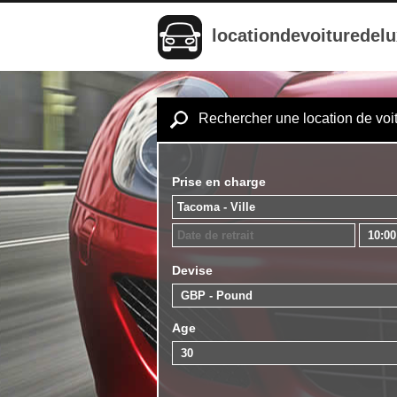
locationdevoituredel
Rechercher une location de voi
Prise en charge
Devise
Age