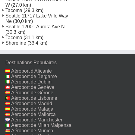
W
(27,0 km)
Tacoma
(29,3 km)
Seattle 11717 Lake Ville Way
Ne
(30,0 km)
Seattle 12001 Aurora Ave N
(30,3 km)
Tacoma
(31,1 km)
Shoreline
(33,4 km)
Destinations Populaires
Aéroport d'Alicante
Aéroport de Bergame
Aéroport de Dublin
Aéroport de Genève
Aéroport de Gérone
Aéroport de Lisbonne
Aéroport de Madrid
Aéroport de Malaga
Aéroport de Mallorca
Aéroport de Manchester
Aéroport de Milan Malpensa
Aéroport de Munich