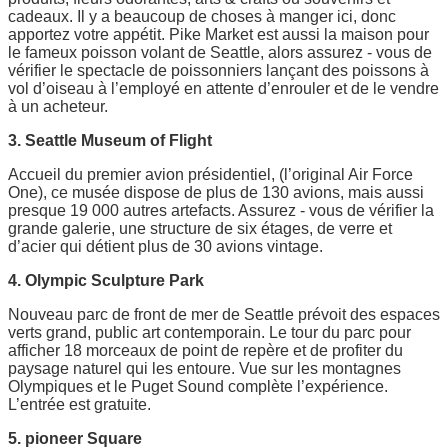
cadeaux. Il y a beaucoup de choses à manger ici, donc
apportez votre appétit. Pike Market est aussi la maison pour
le fameux poisson volant de Seattle, alors assurez - vous de
vérifier le spectacle de poissonniers lançant des poissons à
vol d’oiseau à l’employé en attente d’enrouler et de le vendre
à un acheteur.
3. Seattle Museum of Flight
Accueil du premier avion présidentiel, (l’original Air Force
One), ce musée dispose de plus de 130 avions, mais aussi
presque 19 000 autres artefacts. Assurez - vous de vérifier la
grande galerie, une structure de six étages, de verre et
d’acier qui détient plus de 30 avions vintage.
4. Olympic Sculpture Park
Nouveau parc de front de mer de Seattle prévoit des espaces
verts grand, public art contemporain. Le tour du parc pour
afficher 18 morceaux de point de repère et de profiter du
paysage naturel qui les entoure. Vue sur les montagnes
Olympiques et le Puget Sound complète l’expérience.
L’entrée est gratuite.
5. pioneer Square