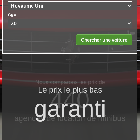
Age
Le prix le​ plus bas
garanti