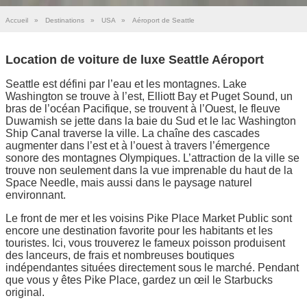
Accueil
»
Destinations
»
USA
»
Aéroport de Seattle
Location de voiture de luxe Seattle Aéroport
Seattle est défini par l’eau et les montagnes. Lake
Washington se trouve à l’est, Elliott Bay et Puget Sound, un
bras de l’océan Pacifique, se trouvent à l’Ouest, le fleuve
Duwamish se jette dans la baie du Sud et le lac Washington
Ship Canal traverse la ville. La chaîne des cascades
augmenter dans l’est et à l’ouest à travers l’émergence
sonore des montagnes Olympiques. L’attraction de la ville se
trouve non seulement dans la vue imprenable du haut de la
Space Needle, mais aussi dans le paysage naturel
environnant.
Le front de mer et les voisins Pike Place Market Public sont
encore une destination favorite pour les habitants et les
touristes. Ici, vous trouverez le fameux poisson produisent
des lanceurs, de frais et nombreuses boutiques
indépendantes situées directement sous le marché. Pendant
que vous y êtes Pike Place, gardez un œil le Starbucks
original.