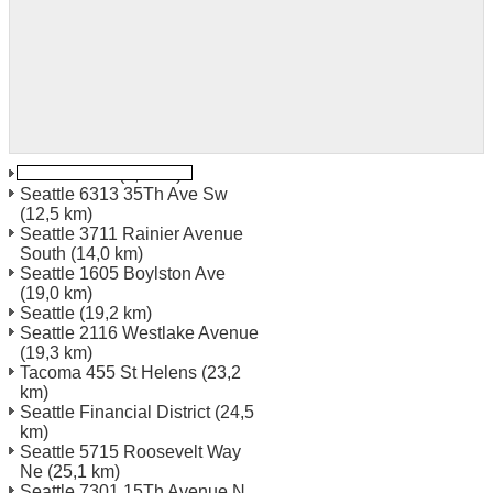
Seattle Blvd
(0,8 km)
Seattle 6313 35Th Ave Sw
(12,5 km)
Seattle 3711 Rainier Avenue
South
(14,0 km)
Seattle 1605 Boylston Ave
(19,0 km)
Seattle
(19,2 km)
Seattle 2116 Westlake Avenue
(19,3 km)
Tacoma 455 St Helens
(23,2
km)
Seattle Financial District
(24,5
km)
Seattle 5715 Roosevelt Way
Ne
(25,1 km)
Seattle 7301 15Th Avenue N