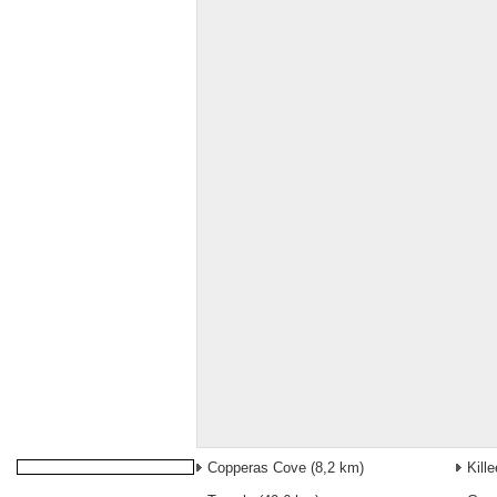
Copperas Cove
(8,2 km)
Kill