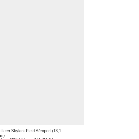
illeen Skylark Field Aéroport
(13,1
km)