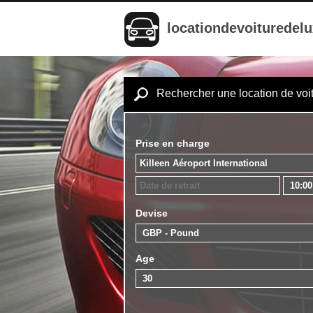
locationdevoituredel
Rechercher une location de voi
Prise en charge
Devise
Age