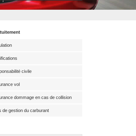
atuitement
lation
fications
onsabilité civile
rance vol
rance dommage en cas de collision
s de gestion du carburant