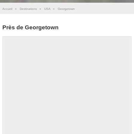
Accueil
»
Destinations
»
USA
»
Georgetown
Près de Georgetown