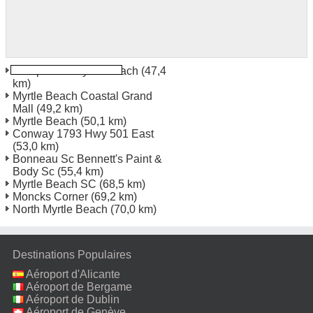
Aéroport de Myrtle Beach
(47,4
km)
Myrtle Beach Coastal Grand
Mall
(49,2 km)
Myrtle Beach
(50,1 km)
Conway 1793 Hwy 501 East
(53,0 km)
Bonneau Sc Bennett's Paint &
Body Sc
(55,4 km)
Myrtle Beach SC
(68,5 km)
Moncks Corner
(69,2 km)
North Myrtle Beach
(70,0 km)
Destinations Populaires
Aéroport d'Alicante
Aéroport de Bergame
Aéroport de Dublin
Aéroport de Genève