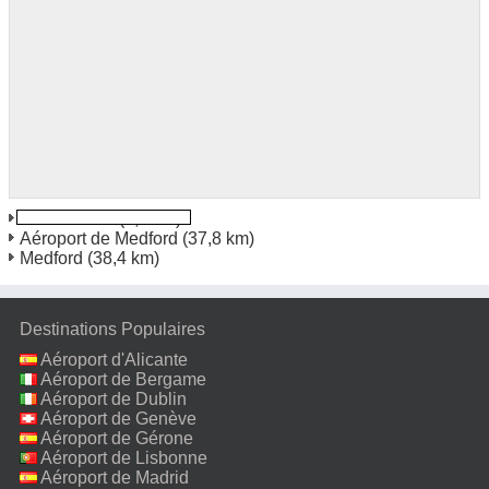
Grants Pass
(1,6 km)
Aéroport de Medford
(37,8 km)
Medford
(38,4 km)
Destinations Populaires
Aéroport d'Alicante
Aéroport de Bergame
Aéroport de Dublin
Aéroport de Genève
Aéroport de Gérone
Aéroport de Lisbonne
Aéroport de Madrid