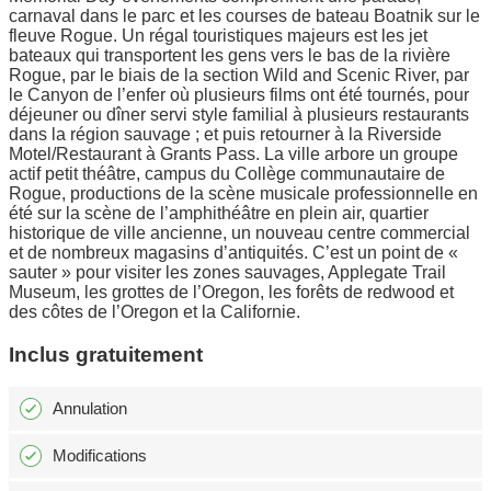
carnaval dans le parc et les courses de bateau Boatnik sur le
fleuve Rogue. Un régal touristiques majeurs est les jet
bateaux qui transportent les gens vers le bas de la rivière
Rogue, par le biais de la section Wild and Scenic River, par
le Canyon de l’enfer où plusieurs films ont été tournés, pour
déjeuner ou dîner servi style familial à plusieurs restaurants
dans la région sauvage ; et puis retourner à la Riverside
Motel/Restaurant à Grants Pass. La ville arbore un groupe
actif petit théâtre, campus du Collège communautaire de
Rogue, productions de la scène musicale professionnelle en
été sur la scène de l’amphithéâtre en plein air, quartier
historique de ville ancienne, un nouveau centre commercial
et de nombreux magasins d’antiquités. C’est un point de «
sauter » pour visiter les zones sauvages, Applegate Trail
Museum, les grottes de l’Oregon, les forêts de redwood et
des côtes de l’Oregon et la Californie.
Inclus gratuitement
Annulation
Modifications