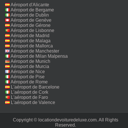
Aéroport d'Alicante
Aéroport de Bergame
Aéroport de Dublin
Aéroport de Genève
Aéroport de Gérone
Aéroport de Lisbonne
Aéroport de Madrid
Aéroport de Malaga
Aéroport de Mallorca
Aéroport de Manchester
Aéroport de Milan Malpensa
Aéroport de Munich
Aéroport de Murcia
Aéroport de Nice
Aéroport de Pise
Aéroport de Rome
Fiumicino
L'aéroport de Barcelone
L'aéroport de Cork
L'aéroport de Faro
L'aéroport de Valence
Copyright © locationdevoituredeluxe.com. All Rights
Reserved.‎