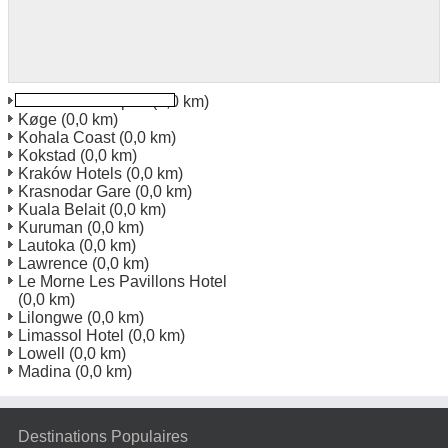
Knoxville Aéroport
(0,0 km)
Køge
(0,0 km)
Kohala Coast
(0,0 km)
Kokstad
(0,0 km)
Kraków Hotels
(0,0 km)
Krasnodar Gare
(0,0 km)
Kuala Belait
(0,0 km)
Kuruman
(0,0 km)
Lautoka
(0,0 km)
Lawrence
(0,0 km)
Le Morne Les Pavillons Hotel
(0,0 km)
Lilongwe
(0,0 km)
Limassol Hotel
(0,0 km)
Lowell
(0,0 km)
Madina
(0,0 km)
Destinations Populaires