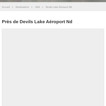
Accueil
»
Destinations
»
USA
»
Devils Lake Aéroport Nd
Près de Devils Lake Aéroport Nd