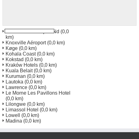
Devils Lake Aéroport Nd
(0,0
km)
Knoxville Aéroport
(0,0 km)
Køge
(0,0 km)
Kohala Coast
(0,0 km)
Kokstad
(0,0 km)
Kraków Hotels
(0,0 km)
Kuala Belait
(0,0 km)
Kuruman
(0,0 km)
Lautoka
(0,0 km)
Lawrence
(0,0 km)
Le Morne Les Pavillons Hotel
(0,0 km)
Lilongwe
(0,0 km)
Limassol Hotel
(0,0 km)
Lowell
(0,0 km)
Madina
(0,0 km)