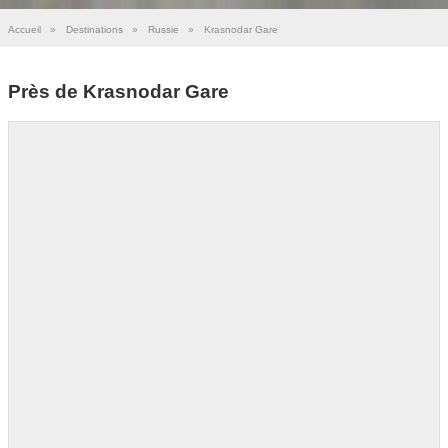
Accueil
»
Destinations
»
Russie
»
Krasnodar Gare
Près de Krasnodar Gare