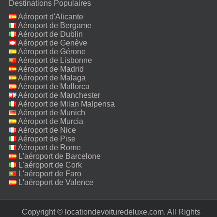
Destinations Populaires
Aéroport d'Alicante
Aéroport de Bergame
Aéroport de Dublin
Aéroport de Genève
Aéroport de Gérone
Aéroport de Lisbonne
Aéroport de Madrid
Aéroport de Malaga
Aéroport de Mallorca
Aéroport de Manchester
Aéroport de Milan Malpensa
Aéroport de Munich
Aéroport de Murcia
Aéroport de Nice
Aéroport de Pise
Aéroport de Rome
Fiumicino
L'aéroport de Barcelone
L'aéroport de Cork
L'aéroport de Faro
L'aéroport de Valence
Copyright © locationdevoituredeluxe.com. All Rights