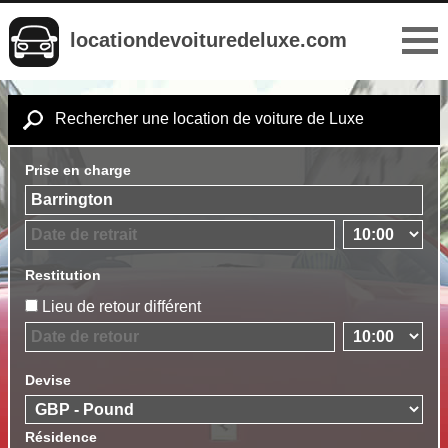
locationdevoituredeluxe.com
Rechercher une location de voiture de Luxe
Prise en charge
Restitution
Lieu de retour différent
Devise
Résidence