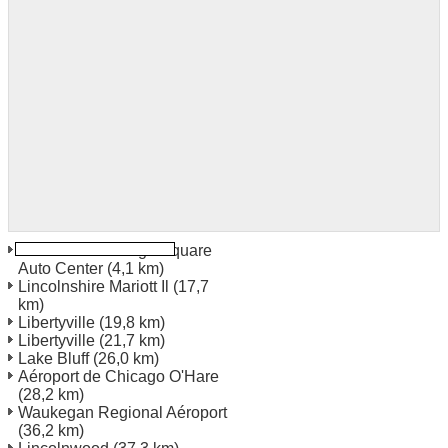
Lake Zurich Village Square
Auto Center
(4,1 km)
Lincolnshire Mariott Il
(17,7
km)
Libertyville
(19,8 km)
Libertyville
(21,7 km)
Lake Bluff
(26,0 km)
Aéroport de Chicago O'Hare
(28,2 km)
Waukegan Regional Aéroport
(36,2 km)