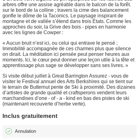
arbres offre une assise agréable dans le balcon de la forêt.
sur le bord de la colline ; travers la cime des balancement
gonfle le dôme de la Taconics. Le paysage inspirant de
montagne et de vallée s’étend dans trois États. Comme les
approches du soir, la Grive des bois - pipes en harmonie
avec les lignes de Cowper :
« Aucun bruit n’est ici, ou celui qui entrave le pensé ;
Immobilité accompagnée de ces charmes plus que silence
on dirait. La méditation ici pensée peut penser heures aux
moments. Ici, le cœur peut donner une leçon utile à la tête et
apprentissage plus sage se développer sans ses livres. »
Si visite début juillet à Great Barrington Assurez - vous de
visiter le Festival annuel des Arts Berkshires qui se tient sur
le terrain de Butternut pente de Ski à proximité. Des dizaines
d’artistes de grande qualité et craftsperons vendent leurs
marchandises d’one - of - a - kind en bas des pistes de ski
(maintenant recouverte d’herbe verte).
Inclus gratuitement
Annulation