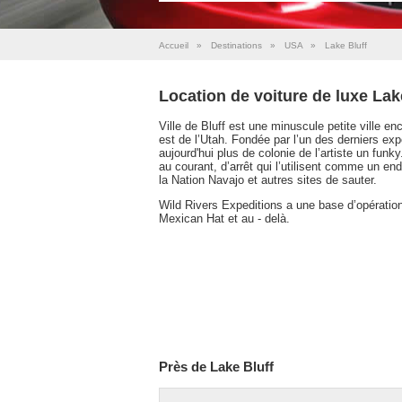
Accueil
»
Destinations
»
USA
»
Lake Bluff
Location de voiture de luxe Lak
Ville de Bluff est une minuscule petite ville e
est de l’Utah. Fondée par l’un des derniers ex
aujourd'hui plus de colonie de l’artiste un funk
au courant, d’arrêt qui l’utilisent comme un e
la Nation Navajo et autres sites de sauter.
Wild Rivers Expeditions a une base d’opérations
Mexican Hat et au - delà.
Près de Lake Bluff