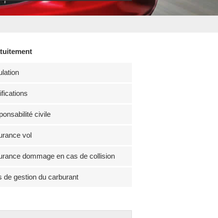
atuitement
lation
fications
onsabilité civile
rance vol
rance dommage en cas de collision
s de gestion du carburant