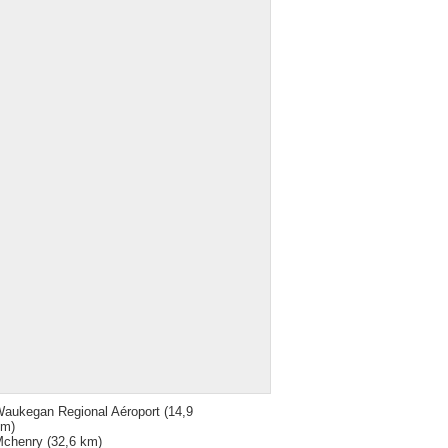
aukegan Regional Aéroport
(14,9
km)
Mchenry
(32,6 km)