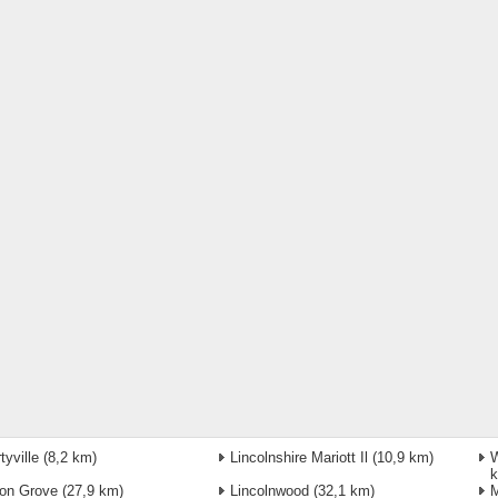
tyville
(8,2 km)
Lincolnshire Mariott Il
(10,9 km)
W
on Grove
(27,9 km)
Lincolnwood
(32,1 km)