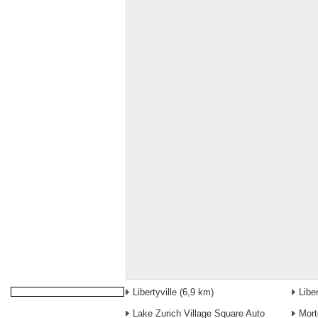
Libertyville
(6,9 km)
Liber
Lake Zurich Village Square Auto
Mort