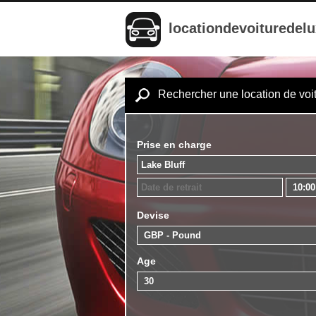
locationdevoituredel
Rechercher une location de voi
Prise en charge
Devise
Age