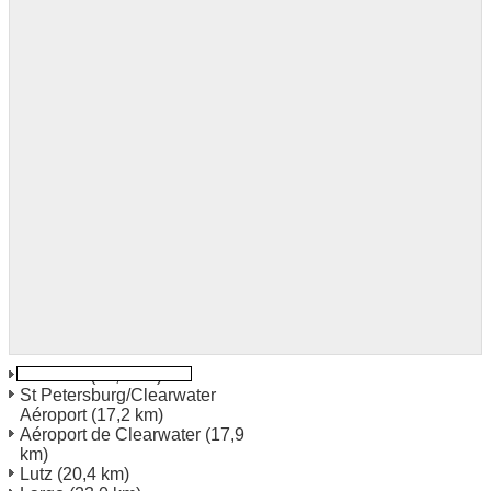
Oldsmar
(14,4 km)
St Petersburg/Clearwater
Aéroport
(17,2 km)
Aéroport de Clearwater
(17,9
km)
Lutz
(20,4 km)