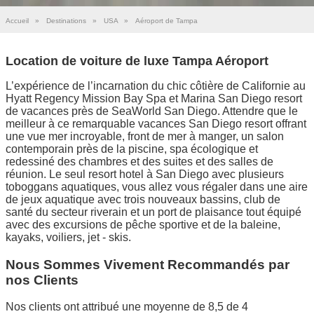
Accueil
»
Destinations
»
USA
»
Aéroport de Tampa
Location de voiture de luxe Tampa Aéroport
L’expérience de l’incarnation du chic côtière de Californie au
Hyatt Regency Mission Bay Spa et Marina San Diego resort
de vacances près de SeaWorld San Diego. Attendre que le
meilleur à ce remarquable vacances San Diego resort offrant
une vue mer incroyable, front de mer à manger, un salon
contemporain près de la piscine, spa écologique et
redessiné des chambres et des suites et des salles de
réunion. Le seul resort hotel à San Diego avec plusieurs
toboggans aquatiques, vous allez vous régaler dans une aire
de jeux aquatique avec trois nouveaux bassins, club de
santé du secteur riverain et un port de plaisance tout équipé
avec des excursions de pêche sportive et de la baleine,
kayaks, voiliers, jet - skis.
Nous Sommes Vivement Recommandés par
nos Clients
Nos clients ont attribué une moyenne de 8,5 de 4