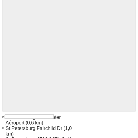
St Petersburg/Clearwater
Aéroport
(0,6 km)
St Petersburg Fairchild Dr
(1,0
km)