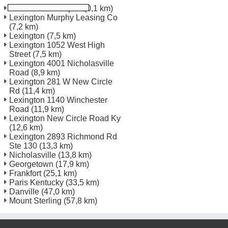
Blue Grass Aéroport
(0,1 km)
Lexington Murphy Leasing Co
(7,2 km)
Lexington
(7,5 km)
Lexington 1052 West High
Street
(7,5 km)
Lexington 4001 Nicholasville
Road
(8,9 km)
Lexington 281 W New Circle
Rd
(11,4 km)
Lexington 1140 Winchester
Road
(11,9 km)
Lexington New Circle Road Ky
(12,6 km)
Lexington 2893 Richmond Rd
Ste 130
(13,3 km)
Nicholasville
(13,8 km)
Georgetown
(17,9 km)
Frankfort
(25,1 km)
Paris Kentucky
(33,5 km)
Danville
(47,0 km)
Mount Sterling
(57,8 km)