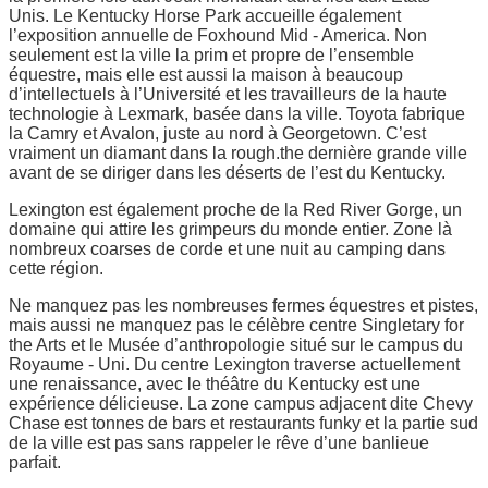
Unis. Le Kentucky Horse Park accueille également
l’exposition annuelle de Foxhound Mid - America. Non
seulement est la ville la prim et propre de l’ensemble
équestre, mais elle est aussi la maison à beaucoup
d’intellectuels à l’Université et les travailleurs de la haute
technologie à Lexmark, basée dans la ville. Toyota fabrique
la Camry et Avalon, juste au nord à Georgetown. C’est
vraiment un diamant dans la rough.the dernière grande ville
avant de se diriger dans les déserts de l’est du Kentucky.
Lexington est également proche de la Red River Gorge, un
domaine qui attire les grimpeurs du monde entier. Zone là
nombreux coarses de corde et une nuit au camping dans
cette région.
Ne manquez pas les nombreuses fermes équestres et pistes,
mais aussi ne manquez pas le célèbre centre Singletary for
the Arts et le Musée d’anthropologie situé sur le campus du
Royaume - Uni. Du centre Lexington traverse actuellement
une renaissance, avec le théâtre du Kentucky est une
expérience délicieuse. La zone campus adjacent dite Chevy
Chase est tonnes de bars et restaurants funky et la partie sud
de la ville est pas sans rappeler le rêve d’une banlieue
parfait.