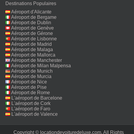
Destinations Populaires
Aéroport d'Alicante
Aéroport de Bergame
Aéroport de Dublin
Aéroport de Genève
Aéroport de Gérone
Aéroport de Lisbonne
Aéroport de Madrid
Aéroport de Malaga
Aéroport de Mallorca
Aéroport de Manchester
Aéroport de Milan Malpensa
Aéroport de Munich
Aéroport de Murcia
Aéroport de Nice
Aéroport de Pise
Aéroport de Rome
Fiumicino
L'aéroport de Barcelone
L'aéroport de Cork
L'aéroport de Faro
L'aéroport de Valence
Copyright © locationdevoituredeluxe.com. All Rights