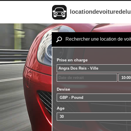
locationdevoituredel
Rechercher une location de voi
Prise en charge
Devise
Age