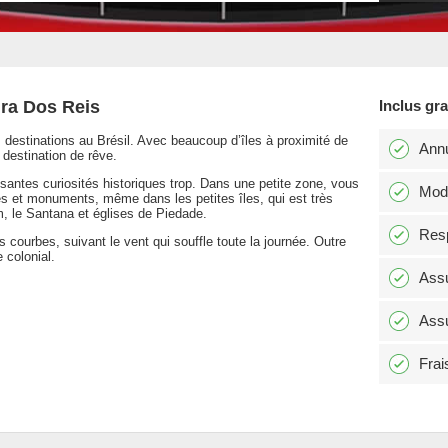
gra Dos Reis
Inclus gr
 destinations au Brésil. Avec beaucoup d’îles à proximité de
Annu
 destination de rêve.
ssantes curiosités historiques trop. Dans une petite zone, vous
Modi
s et monuments, même dans les petites îles, qui est très
, le Santana et églises de Piedade.
Resp
es courbes, suivant le vent qui souffle toute la journée. Outre
 colonial.
Assu
Assu
Frai