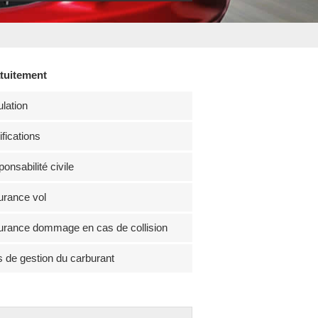
atuitement
lation
fications
onsabilité civile
rance vol
rance dommage en cas de collision
s de gestion du carburant