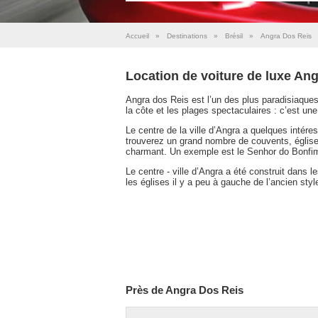
Accueil
»
Destinations
»
Brésil
»
Angra Dos Reis
Location de voiture de luxe An
Angra dos Reis est l’un des plus paradisiaques
la côte et les plages spectaculaires : c’est une
Le centre de la ville d’Angra a quelques intére
trouverez un grand nombre de couvents, église
charmant. Un exemple est le Senhor do Bonfim
Le centre - ville d’Angra a été construit dans l
les églises il y a peu à gauche de l’ancien style
Près de Angra Dos Reis