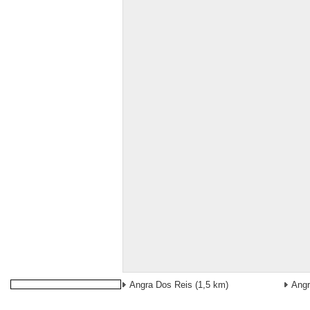
Angra Dos Reis
(1,5 km)
Angr