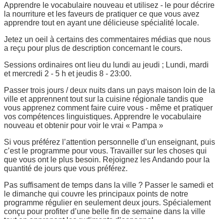
Apprendre le vocabulaire nouveau et utilisez - le pour décrire
la nourriture et les faveurs de pratiquer ce que vous avez
apprendre tout en ayant une délicieuse spécialité locale.
Jetez un oeil à certains des commentaires médias que nous
a reçu pour plus de description concernant le cours.
Sessions ordinaires ont lieu du lundi au jeudi ; Lundi, mardi
et mercredi 2 - 5 h et jeudis 8 - 23:00.
Passer trois jours / deux nuits dans un pays maison loin de la
ville et apprennent tout sur la cuisine régionale tandis que
vous apprenez comment faire cuire vous - même et pratiquer
vos compétences linguistiques. Apprendre le vocabulaire
nouveau et obtenir pour voir le vrai « Pampa »
Si vous préférez l’attention personnelle d’un enseignant, puis
c’est le programme pour vous. Travailler sur les choses qui
que vous ont le plus besoin. Rejoignez les Andando pour la
quantité de jours que vous préférez.
Pas suffisament de temps dans la ville ? Passer le samedi et
le dimanche qui couvre les principaux points de notre
programme régulier en seulement deux jours. Spécialement
conçu pour profiter d’une belle fin de semaine dans la ville