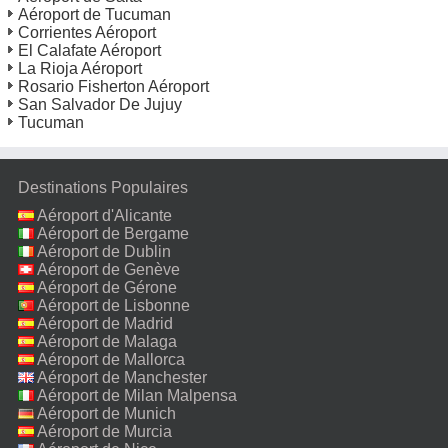
Aéroport de Tucuman
Corrientes Aéroport
El Calafate Aéroport
La Rioja Aéroport
Rosario Fisherton Aéroport
San Salvador De Jujuy
Tucuman
Destinations Populaires
Aéroport d'Alicante
Aéroport de Bergame
Aéroport de Dublin
Aéroport de Genève
Aéroport de Gérone
Aéroport de Lisbonne
Aéroport de Madrid
Aéroport de Malaga
Aéroport de Mallorca
Aéroport de Manchester
Aéroport de Milan Malpensa
Aéroport de Munich
Aéroport de Murcia