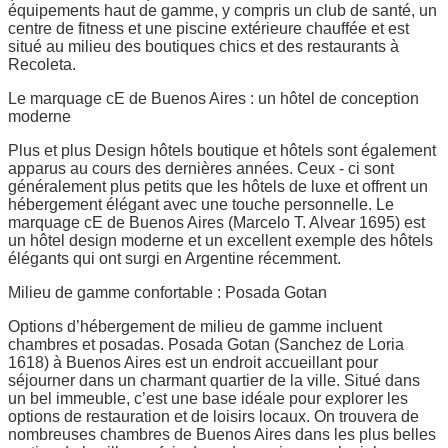
équipements haut de gamme, y compris un club de santé, un
centre de fitness et une piscine extérieure chauffée et est
situé au milieu des boutiques chics et des restaurants à
Recoleta.
Le marquage cE de Buenos Aires : un hôtel de conception
moderne
Plus et plus Design hôtels boutique et hôtels sont également
apparus au cours des dernières années. Ceux - ci sont
généralement plus petits que les hôtels de luxe et offrent un
hébergement élégant avec une touche personnelle. Le
marquage cE de Buenos Aires (Marcelo T. Alvear 1695) est
un hôtel design moderne et un excellent exemple des hôtels
élégants qui ont surgi en Argentine récemment.
Milieu de gamme confortable : Posada Gotan
Options d’hébergement de milieu de gamme incluent
chambres et posadas. Posada Gotan (Sanchez de Loria
1618) à Buenos Aires est un endroit accueillant pour
séjourner dans un charmant quartier de la ville. Situé dans
un bel immeuble, c’est une base idéale pour explorer les
options de restauration et de loisirs locaux. On trouvera de
nombreuses chambres de Buenos Aires dans les plus belles