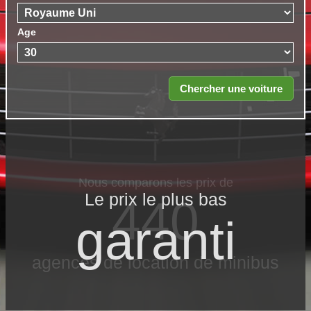
Age
Le prix le​ plus bas
garanti