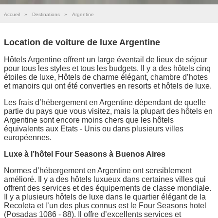
Accueil
»
Destinations
»
Argentine
Location de voiture de luxe Argentine
Hôtels Argentine offrent un large éventail de lieux de séjour
pour tous les styles et tous les budgets. Il y a des hôtels cinq
étoiles de luxe, Hôtels de charme élégant, chambre d’hotes
et manoirs qui ont été converties en resorts et hôtels de luxe.
Les frais d’hébergement en Argentine dépendant de quelle
partie du pays que vous visitez, mais la plupart des hôtels en
Argentine sont encore moins chers que les hôtels
équivalents aux Etats - Unis ou dans plusieurs villes
européennes.
Luxe à l’hôtel Four Seasons à Buenos Aires
Normes d’hébergement en Argentine ont sensiblement
amélioré. Il y a des hôtels luxueux dans certaines villes qui
offrent des services et des équipements de classe mondiale.
Il y a plusieurs hôtels de luxe dans le quartier élégant de la
Recoleta et l’un des plus connus est le Four Seasons hotel
(Posadas 1086 - 88). Il offre d’excellents services et