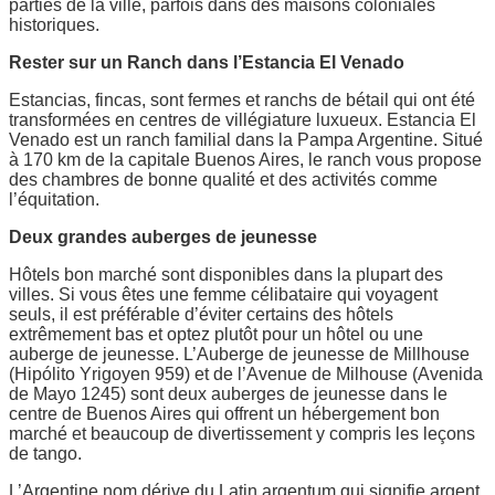
parties de la ville, parfois dans des maisons coloniales
historiques.
Rester sur un Ranch dans l’Estancia El Venado
Estancias, fincas, sont fermes et ranchs de bétail qui ont été
transformées en centres de villégiature luxueux. Estancia El
Venado est un ranch familial dans la Pampa Argentine. Situé
à 170 km de la capitale Buenos Aires, le ranch vous propose
des chambres de bonne qualité et des activités comme
l’équitation.
Deux grandes auberges de jeunesse
Hôtels bon marché sont disponibles dans la plupart des
villes. Si vous êtes une femme célibataire qui voyagent
seuls, il est préférable d’éviter certains des hôtels
extrêmement bas et optez plutôt pour un hôtel ou une
auberge de jeunesse. L’Auberge de jeunesse de Millhouse
(Hipólito Yrigoyen 959) et de l’Avenue de Milhouse (Avenida
de Mayo 1245) sont deux auberges de jeunesse dans le
centre de Buenos Aires qui offrent un hébergement bon
marché et beaucoup de divertissement y compris les leçons
de tango.
L’Argentine nom dérive du Latin argentum qui signifie argent.