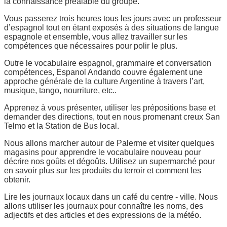
la connaissance préalable du groupe.
Vous passerez trois heures tous les jours avec un professeur
d’espagnol tout en étant exposés à des situations de langue
espagnole et ensemble, vous allez travailler sur les
compétences que nécessaires pour polir le plus.
Outre le vocabulaire espagnol, grammaire et conversation
compétences, Espanol Andando couvre également une
approche générale de la culture Argentine à travers l’art,
musique, tango, nourriture, etc..
Apprenez à vous présenter, utiliser les prépositions base et
demander des directions, tout en nous promenant creux San
Telmo et la Station de Bus local.
Nous allons marcher autour de Palerme et visiter quelques
magasins pour apprendre le vocabulaire nouveau pour
décrire nos goûts et dégoûts. Utilisez un supermarché pour
en savoir plus sur les produits du terroir et comment les
obtenir.
Lire les journaux locaux dans un café du centre - ville. Nous
allons utiliser les journaux pour connaître les noms, des
adjectifs et des articles et des expressions de la météo.