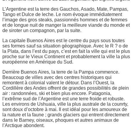
L’Argentine est la terre des Gauchos, Asado, Mate, Pampas,
Tango et Dulce de leche. Le nom évoque immédiatement
l’image des gros steaks, passionnés hommes et de femmes
et de longue nuit de manger la meilleure viande du monde et
de siroter un compagnon, par la suite.
La capitale Buenos Aires est le centre du pays sous toutes
ses formes sauf sa situation géographique. Avec le R ? o de
la Plata, dans l’est du pays, c’est en fait la ville qui est le plus
proche sur le Vieux Continent et probablement la ville la plus
européenne en Amérique du Sud.
Derrière Buenos Aires, la terre de la Pampa commence.
Beaucoup de villes avec des centres historiques qui
remontent à colonial valent le détour. Dans l’Ouest, la
Cordillère des Andes offrent de grandes possibilités de plein
air : randonnées, ski et bien plus encore. Patagonia,
l’extrême sud de l’Argentine est une terre froide et robuste.
Les environs de Ushuaia, ville la plus australe de la counrty,
sont doux d’octobre à mai. Il est idéal pour les amoureux de
la nature et la faune ; grands glaciers qui entrent directement
dans le Barney, oiseaux, phoques et autres animaux de
l’Arctique abondent.