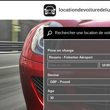
locationdevoituredel
Rechercher une location de voi
Prise en charge
Devise
Age