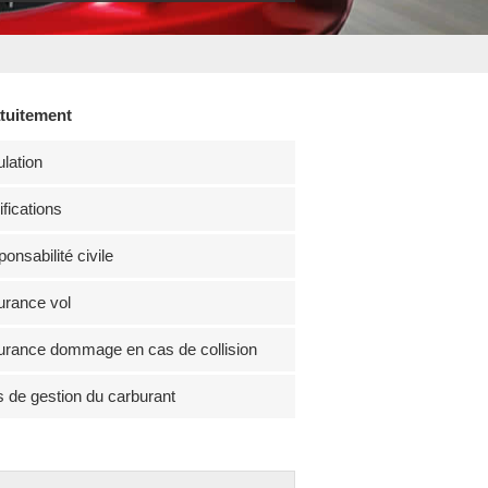
atuitement
lation
fications
onsabilité civile
rance vol
rance dommage en cas de collision
s de gestion du carburant