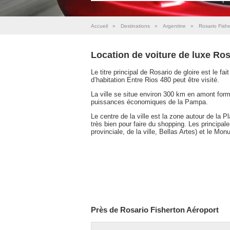
Accueil
»
Destinations
»
Argentine
»
Rosario Fish
Location de voiture de luxe Ros
Le titre principal de Rosario de gloire est le fa
d’habitation Entre Rios 480 peut être visité.
La ville se situe environ 300 km en amont form
puissances économiques de la Pampa.
Le centre de la ville est la zone autour de la 
très bien pour faire du shopping. Les principale
provinciale, de la ville, Bellas Artes) et le M
Près de Rosario Fisherton Aéroport