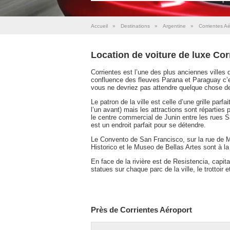
Accueil
»
Destinations
»
Argentine
»
Corrientes Aé
Location de voiture de luxe Cor
Corrientes est l’une des plus anciennes villes
confluence des fleuves Parana et Paraguay c’es
vous ne devriez pas attendre quelque chose de
Le patron de la ville est celle d’une grille parf
l’un avant) mais les attractions sont réparties 
le centre commercial de Junin entre les rues 
est un endroit parfait pour se détendre.
Le Convento de San Francisco, sur la rue de M
Historico et le Museo de Bellas Artes sont à la 
En face de la rivière est de Resistencia, capit
statues sur chaque parc de la ville, le trottoir e
Près de Corrientes Aéroport