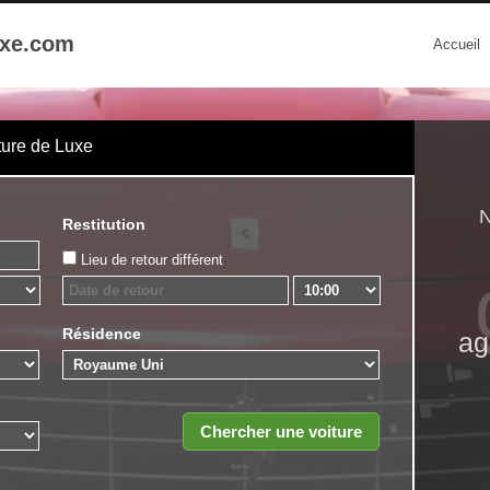
uxe.com
Accueil
ture de Luxe
N
Restitution
Lieu de retour différent
Résidence
ag