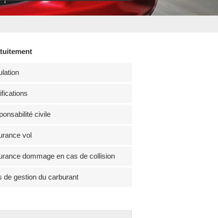
atuitement
lation
fications
onsabilité civile
rance vol
rance dommage en cas de collision
s de gestion du carburant