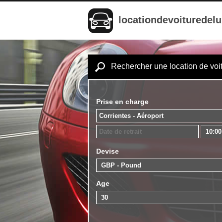
locationdevoituredel
Rechercher une location de voi
Prise en charge
Devise
Age