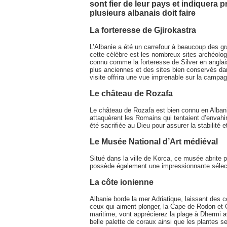
sont fier de leur pays et indiquera
plusieurs albanais doit faire
La forteresse de Gjirokastra
L’Albanie a été un carrefour à beaucoup des 
cette célèbre est les nombreux sites archéolog
connu comme la forteresse de Silver en anglais
plus anciennes et des sites bien conservés dan
visite offrira une vue imprenable sur la campa
Le château de Rozafa
Le château de Rozafa est bien connu en Albanie
attaquèrent les Romains qui tentaient d’envahir
été sacrifiée au Dieu pour assurer la stabilité e
Le Musée National d’Art médiéval
Situé dans la ville de Korca, ce musée abrite 
possède également une impressionnante sélect
La côte ionienne
Albanie borde la mer Adriatique, laissant des 
ceux qui aiment plonger, la Cape de Rodon et 
maritime, vont apprécierez la plage à Dhermi 
belle palette de coraux ainsi que les plantes