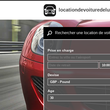
locationdevoituredel
Rechercher une location de voi
Prise en charge
Devise
Age