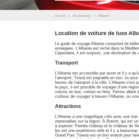
Accueil
»
Destinations
»
Albanie
Location de voiture de luxe Alb
Le guide de voyage Albanie comprend de belles
enneigées. L’Albanie est niché dans la Méditerr
Cependant, il est toujours, une destination de 
Transport
L’Albanie est accessible par avion et il y a qu'
l’aéroport, Tirana est joignable en taxi, ou pou
heures de l’aéroport à la ville. L’Albanie n’est
le pays, il est possible de voyager d’une région
voisins en bus, voiture ou ferry. Ferries allan
coûteux de voyager à travers l’Albanie, ou vou
Attractions
L’Albanie a une magnifique côte avec une mer b
imprenables sur la région. À Butrint, qui est u
à explorer. Petrela château et le château de Sk
les est une expérience utile et il y a beaucoup
Grand Parc Tirania est un bon endroit pour faire