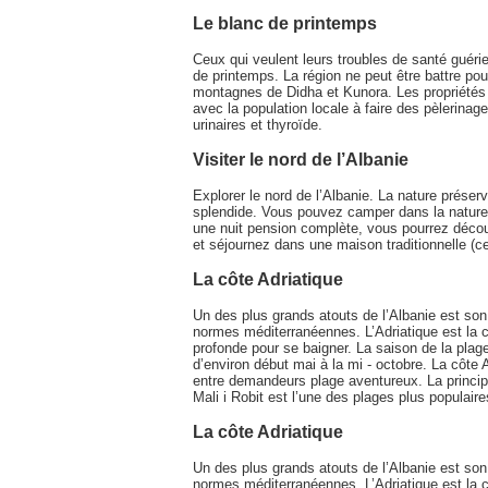
Le blanc de printemps
Ceux qui veulent leurs troubles de santé guérie
de printemps. La région ne peut être battre pou
montagnes de Didha et Kunora. Les propriétés 
avec la population locale à faire des pèlerinag
urinaires et thyroïde.
Visiter le nord de l’Albanie
Explorer le nord de l’Albanie. La nature prés
splendide. Vous pouvez camper dans la nature 
une nuit pension complète, vous pourrez découv
et séjournez dans une maison traditionnelle (ce
La côte Adriatique
Un des plus grands atouts de l’Albanie est son li
normes méditerranéennes. L’Adriatique est la 
profonde pour se baigner. La saison de la plag
d’environ début mai à la mi - octobre. La côte
entre demandeurs plage aventureux. La principal
Mali i Robit est l’une des plages plus populaire
La côte Adriatique
Un des plus grands atouts de l’Albanie est son li
normes méditerranéennes. L’Adriatique est la 