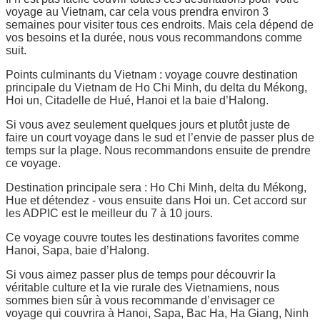
voyage au Vietnam, car cela vous prendra environ 3
semaines pour visiter tous ces endroits. Mais cela dépend de
vos besoins et la durée, nous vous recommandons comme
suit.
Points culminants du Vietnam : voyage couvre destination
principale du Vietnam de Ho Chi Minh, du delta du Mékong,
Hoi un, Citadelle de Hué, Hanoi et la baie d’Halong.
Si vous avez seulement quelques jours et plutôt juste de
faire un court voyage dans le sud et l’envie de passer plus de
temps sur la plage. Nous recommandons ensuite de prendre
ce voyage.
Destination principale sera : Ho Chi Minh, delta du Mékong,
Hue et détendez - vous ensuite dans Hoi un. Cet accord sur
les ADPIC est le meilleur du 7 à 10 jours.
Ce voyage couvre toutes les destinations favorites comme
Hanoi, Sapa, baie d’Halong.
Si vous aimez passer plus de temps pour découvrir la
véritable culture et la vie rurale des Vietnamiens, nous
sommes bien sûr à vous recommande d’envisager ce
voyage qui couvrira à Hanoi, Sapa, Bac Ha, Ha Giang, Ninh