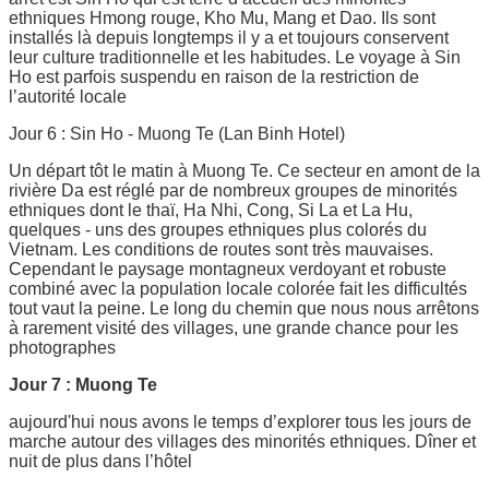
ethniques Hmong rouge, Kho Mu, Mang et Dao. Ils sont
installés là depuis longtemps il y a et toujours conservent
leur culture traditionnelle et les habitudes. Le voyage à Sin
Ho est parfois suspendu en raison de la restriction de
l’autorité locale
Jour 6 : Sin Ho - Muong Te (Lan Binh Hotel)
Un départ tôt le matin à Muong Te. Ce secteur en amont de la
rivière Da est réglé par de nombreux groupes de minorités
ethniques dont le thaï, Ha Nhi, Cong, Si La et La Hu,
quelques - uns des groupes ethniques plus colorés du
Vietnam. Les conditions de routes sont très mauvaises.
Cependant le paysage montagneux verdoyant et robuste
combiné avec la population locale colorée fait les difficultés
tout vaut la peine. Le long du chemin que nous nous arrêtons
à rarement visité des villages, une grande chance pour les
photographes
Jour 7 : Muong Te
aujourd'hui nous avons le temps d’explorer tous les jours de
marche autour des villages des minorités ethniques. Dîner et
nuit de plus dans l’hôtel