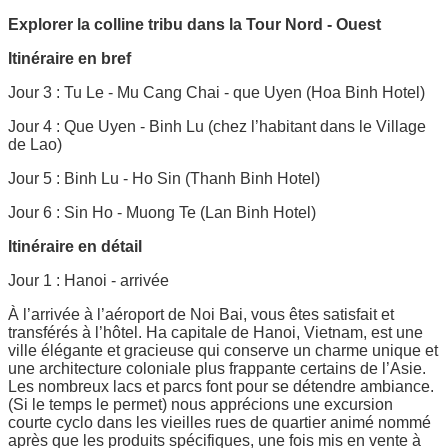
Explorer la colline tribu dans la Tour Nord - Ouest
Itinéraire en bref
Jour 3 : Tu Le - Mu Cang Chai - que Uyen (Hoa Binh Hotel)
Jour 4 : Que Uyen - Binh Lu (chez l’habitant dans le Village
de Lao)
Jour 5 : Binh Lu - Ho Sin (Thanh Binh Hotel)
Jour 6 : Sin Ho - Muong Te (Lan Binh Hotel)
Itinéraire en détail
Jour 1 : Hanoi - arrivée
À l’arrivée à l’aéroport de Noi Bai, vous êtes satisfait et
transférés à l’hôtel. Ha capitale de Hanoi, Vietnam, est une
ville élégante et gracieuse qui conserve un charme unique et
une architecture coloniale plus frappante certains de l’Asie.
Les nombreux lacs et parcs font pour se détendre ambiance.
(Si le temps le permet) nous apprécions une excursion
courte cyclo dans les vieilles rues de quartier animé nommé
après que les produits spécifiques, une fois mis en vente à