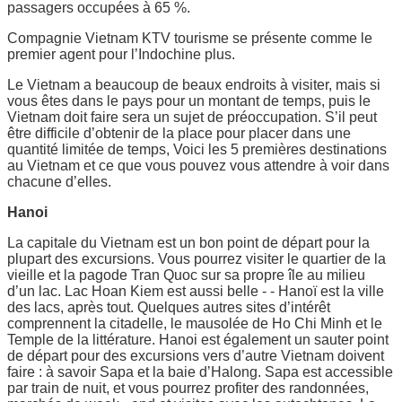
passagers occupées à 65 %.
Compagnie Vietnam KTV tourisme se présente comme le
premier agent pour l’Indochine plus.
Le Vietnam a beaucoup de beaux endroits à visiter, mais si
vous êtes dans le pays pour un montant de temps, puis le
Vietnam doit faire sera un sujet de préoccupation. S’il peut
être difficile d’obtenir de la place pour placer dans une
quantité limitée de temps, Voici les 5 premières destinations
au Vietnam et ce que vous pouvez vous attendre à voir dans
chacune d’elles.
Hanoi
La capitale du Vietnam est un bon point de départ pour la
plupart des excursions. Vous pourrez visiter le quartier de la
vieille et la pagode Tran Quoc sur sa propre île au milieu
d’un lac. Lac Hoan Kiem est aussi belle - - Hanoï est la ville
des lacs, après tout. Quelques autres sites d’intérêt
comprennent la citadelle, le mausolée de Ho Chi Minh et le
Temple de la littérature. Hanoi est également un sauter point
de départ pour des excursions vers d’autre Vietnam doivent
faire : à savoir Sapa et la baie d’Halong. Sapa est accessible
par train de nuit, et vous pourrez profiter des randonnées,