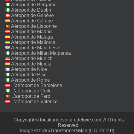
Aéroport de Bergame
Aéroport de Dublin
Aéroport de Genève
Aéroport de Gérone
Aéroport de Lisbonne
Aéroport de Madrid
Aéroport de Malaga
Aéroport de Mallorca
Aéroport de Manchester
Aéroport de Milan Malpensa
Aéroport de Munich
Aéroport de Murcia
Aéroport de Nice
Aéroport de Pise
Aéroport de Rome
Fiumicino
L'aéroport de Barcelone
L'aéroport de Cork
L'aéroport de Faro
L'aéroport de Valence
Copyright © locationdevoituredeluxe.com. All Rights
Reserved.‎
Image ©
flickr/TransformersMan
(CC BY 2.0)‎