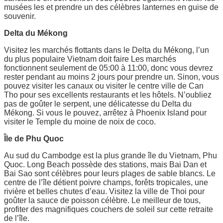
musées les et prendre un des célèbres lanternes en guise de
souvenir.
Delta du Mékong
Visitez les marchés flottants dans le Delta du Mékong, l’un
du plus populaire Vietnam doit faire Les marchés
fonctionnent seulement de 05:00 à 11:00, donc vous devrez
rester pendant au moins 2 jours pour prendre un. Sinon, vous
pouvez visiter les canaux ou visiter le centre ville de Can
Tho pour ses excellents restaurants et les hôtels. N’oubliez
pas de goûter le serpent, une délicatesse du Delta du
Mékong. Si vous le pouvez, arrêtez à Phoenix Island pour
visiter le Temple du moine de noix de coco.
Île de Phu Quoc
Au sud du Cambodge est la plus grande île du Vietnam, Phu
Quoc. Long Beach possède des stations, mais Bai Dan et
Bai Sao sont célèbres pour leurs plages de sable blancs. Le
centre de l’île détient poivre champs, forêts tropicales, une
rivière et belles chutes d’eau. Visitez la ville de Thoi pour
goûter la sauce de poisson célèbre. Le meilleur de tous,
profiter des magnifiques couchers de soleil sur cette retraite
de l’île.