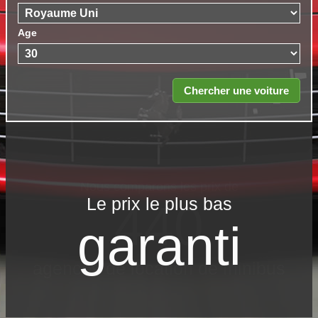
Age
Le prix le​ plus bas
garanti