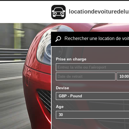
locationdevoituredel
Rechercher une location de voi
Prise en charge
Devise
Age