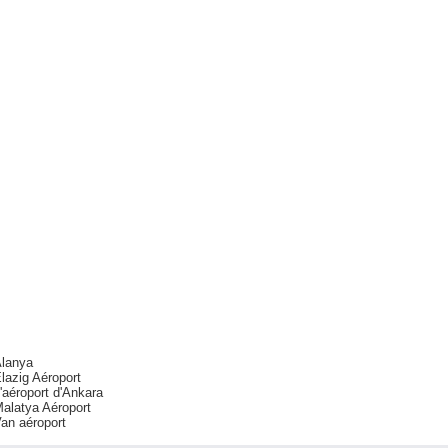
lanya
lazig Aéroport
'aéroport d'Ankara
alatya Aéroport
an aéroport