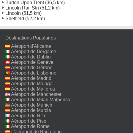
Burton Upon Trent
(36,5 km)
Lincoln Rail Stn
(51,2 km)
Lincoln
(51,5 km)
Sheffield
(52,2 km)
Destinations Populaires
Aéroport d'Alicante
Aéroport de Bergame
Aéroport de Dublin
Aéroport de Genève
Aéroport de Gérone
Aéroport de Lisbonne
Aéroport de Madrid
Aéroport de Malaga
Aéroport de Mallorca
Aéroport de Manchester
Aéroport de Milan Malpensa
Aéroport de Munich
Aéroport de Murcia
Aéroport de Nice
Aéroport de Pise
Aéroport de Rome
Fiumicino
L'aéroport de Barcelone