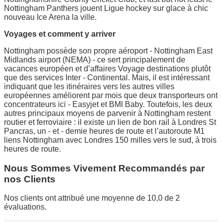
Nottingham Panthers jouent Ligue hockey sur glace à chic
nouveau Ice Arena la ville.
Voyages et comment y arriver
Nottingham possède son propre aéroport - Nottingham East
Midlands airport (NEMA) - ce sert principalement de
vacances européen et d’affaires Voyage destinations plutôt
que des services Inter - Continental. Mais, il est intéressant
indiquant que les itinéraires vers les autres villes
européennes améliorent par mois que deux transporteurs ont
concentrateurs ici - Easyjet et BMI Baby. Toutefois, les deux
autres principaux moyens de parvenir à Nottingham restent
routier et ferroviaire : il existe un lien de bon rail à Londres St
Pancras, un - et - demie heures de route et l’autoroute M1
liens Nottingham avec Londres 150 milles vers le sud, à trois
heures de route.
Nous Sommes Vivement Recommandés par
nos Clients
Nos clients ont attribué une moyenne de 10,0 de 2
évaluations.