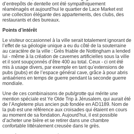
d’entrepôts de dentelle ont été sympathiquement
réaménagés et aujourd'hui le quartier de Lace Market est
une collection élégante des appartements, des clubs, des
restaurants et des bureaux.
Points d’intérêt
Le visiteur occasionnel à la ville serait totalement ignorant de
l’effet de sa géologie unique a eu du côté de la souterraine
au caractère de la ville : Grès friable de Nottingham a lended
lui - même à la création de cavernes artificielles sous la ville
et il sont soupçonnés d’être 400 au total. Ceux - ci ont été
mis à usage divers, par exemple en tant qu’extensions de
pubs (pubs) et de l’espace général cave, grâce à pour abris
antiaériens en temps de guerre pendant la seconde guerre
mondiale.
Une de ces combinaisons de pub/grotte qui mérite une
mention spéciale est Ye Olde Trip à Jérusalem, qui aurait été
de l’Angleterre plus ancien pub fondée en AD1189. Nom de
la pub est une référence aux croisades qui étaient en cours
au moment de sa fondation. Aujourd'hui, il est possible
d’acheter une bière et se retirer dans une chambre
confortable littéralement creusée dans le grès.