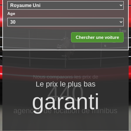
Age
Le prix le​ plus bas
garanti