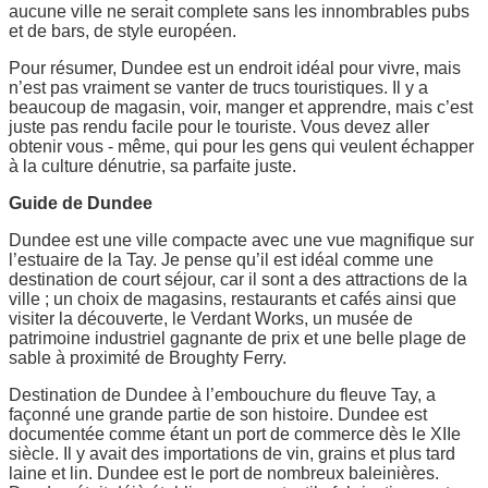
aucune ville ne serait complete sans les innombrables pubs
et de bars, de style européen.
Pour résumer, Dundee est un endroit idéal pour vivre, mais
n’est pas vraiment se vanter de trucs touristiques. Il y a
beaucoup de magasin, voir, manger et apprendre, mais c’est
juste pas rendu facile pour le touriste. Vous devez aller
obtenir vous - même, qui pour les gens qui veulent échapper
à la culture dénutrie, sa parfaite juste.
Guide de Dundee
Dundee est une ville compacte avec une vue magnifique sur
l’estuaire de la Tay. Je pense qu’il est idéal comme une
destination de court séjour, car il sont a des attractions de la
ville ; un choix de magasins, restaurants et cafés ainsi que
visiter la découverte, le Verdant Works, un musée de
patrimoine industriel gagnante de prix et une belle plage de
sable à proximité de Broughty Ferry.
Destination de Dundee à l’embouchure du fleuve Tay, a
façonné une grande partie de son histoire. Dundee est
documentée comme étant un port de commerce dès le XIIe
siècle. Il y avait des importations de vin, grains et plus tard
laine et lin. Dundee est le port de nombreux baleinières.